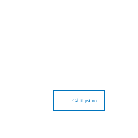
Gå til
pst.no