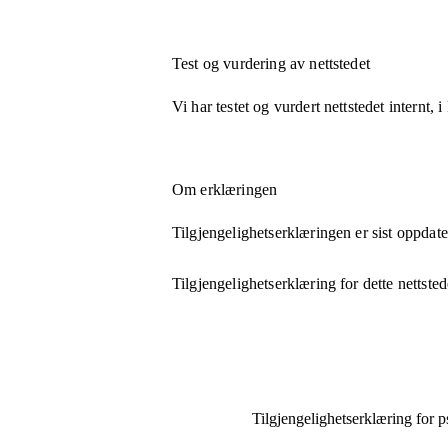
Test og vurdering av nettstedet
Vi har testet og vurdert nettstedet internt,
Om erklæringen
Tilgjengelighetserklæringen er sist oppdat
Tilgjengelighetserklæring for dette nettsted
Tilgjengelighets­erklæring for
p