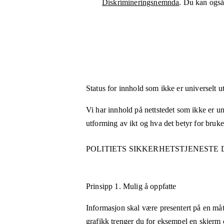
Diskrimineringsnemnda
. Du kan også 
Status for innhold som ikke er universelt u
Vi har innhold på nettstedet som ikke er uni
utforming av ikt og hva det betyr for bruk
POLITIETS SIKKERHETSTJENESTE
Prinsipp 1.
Mulig å oppfatte
Informasjon skal være presentert på en måt
grafikk trenger du for eksempel en skjerm 