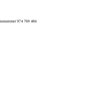
jonsnummer
974 769 484