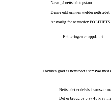
Navn på nettstedet:
pst.no
Denne erklæringen gjelder nettstedet:
Ansvarlig for nettstedet:
POLITIET
Erklæringen er oppdatert
I hvilken grad er nettstedet i samsvar med 
Nettstedet er
delvis i samsvar
med
Det er brudd på
5
av
48
krav i r