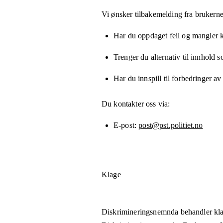
Vi ønsker tilbakemelding fra brukerne
Har du oppdaget feil og mangler kn
Trenger du alternativ til innhold 
Har du innspill til forbedringer av
Du kontakter oss via:
E-post
post@pst.politiet.no
Klage
Diskrimineringsnemnda behandler kla