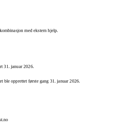
 i kombinasjon med ekstern hjelp.
ert
31. januar 2026
.
et ble opprettet første gang
31. januar 2026
.
st.no