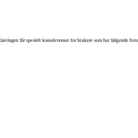
klæringen får spesielt konsekvenser for brukere som har følgende foru