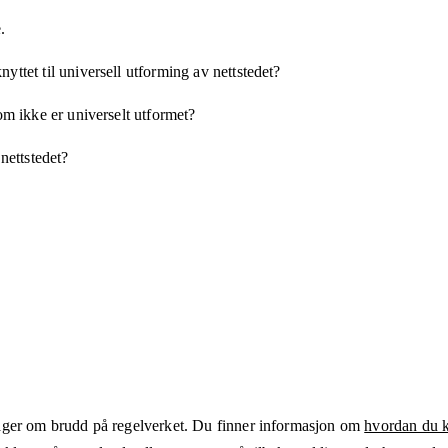
.
yttet til universell utforming av nettstedet?
som ikke er universelt utformet?
 nettstedet?
ger om brudd på regelverket. Du finner informasjon om
hvordan du kl