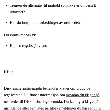
Trenger du alternativ til innhold som ikke er universelt
utformet?
Har du innspill til forbedringer av nettstedet?
Du kontakter oss via:
E-post
regobs@nve.no
Klage
Diskrimineringsnemnda behandler klager om brudd på
regelverket. Du finner informasjon om
hvordan du klager på
nettstedet til Diskrimineringsnemnda
. Du kan også klage på
manglende eller sent svar på tilbakemeldinger du har sendt til