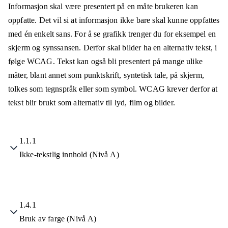
Informasjon skal være presentert på en måte brukeren kan
oppfatte. Det vil si at informasjon ikke bare skal kunne oppfattes
med én enkelt sans. For å se grafikk trenger du for eksempel en
skjerm og synssansen. Derfor skal bilder ha en alternativ tekst, i
følge WCAG. Tekst kan også bli presentert på mange ulike
måter, blant annet som punktskrift, syntetisk tale, på skjerm,
tolkes som tegnspråk eller som symbol. WCAG krever derfor at
tekst blir brukt som alternativ til lyd, film og bilder.
1.1.1
Ikke-tekstlig innhold (Nivå A)
1.4.1
Bruk av farge (Nivå A)