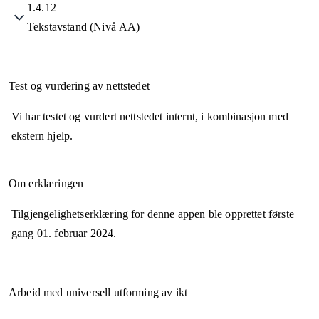
1.4.12
Tekstavstand (Nivå AA)
Test og vurdering av nettstedet
Vi har testet og vurdert nettstedet internt, i kombinasjon med
ekstern hjelp.
Om erklæringen
Tilgjengelighetserklæring for denne appen ble opprettet første
gang
01. februar 2024
.
Arbeid med universell utforming av ikt