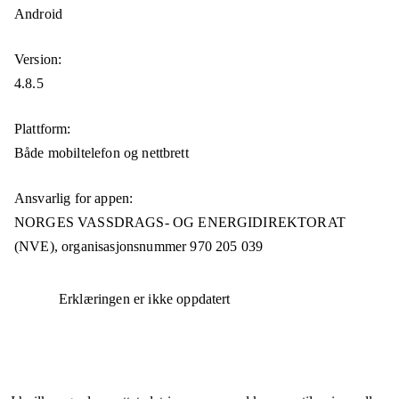
Android
Version:
4.8.5
Plattform:
Både mobiltelefon og nettbrett
Ansvarlig for appen:
NORGES VASSDRAGS- OG ENERGIDIREKTORAT
(NVE),
organisasjonsnummer
970 205 039
Erklæringen er ikke oppdatert