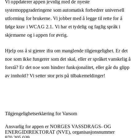
Vi oppdaterer appen jevnlig med de nyeste
systemoppgraderingene som automatisk forbedrer universell
utforming for brukerne. Vi jobber med å legge til rette for å
følge krav i WCAG 2.1. Vi har et tydelig og faglig språk i
skjemaene og i appen for øvrig.
Hjelp oss å si gjenre ifra om manglende tilgjengelighet. Er det
noe som ikke fungerer som det skal, eller er språket vanskelig å
forstå? Er det noe som hindrer funksjonalitet, eller går du glipp
av innhold? Vi setter stor pris på tilbakemeldinger!
Tilgjengelighets­erklæring for
Varsom
Ansvarlig for appen er
NORGES VASSDRAGS- OG
ENERGIDIREKTORAT (NVE),
organisasjonsnummer
970 205 039