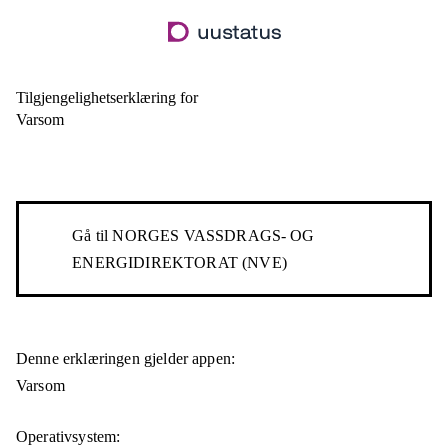
Hopp
til
hovedinnhold
Tilgjengelighetserklæring for
Varsom
Gå til
NORGES VASSDRAGS- OG
ENERGIDIREKTORAT (NVE)
Denne erklæringen gjelder appen:
Varsom
Operativsystem: