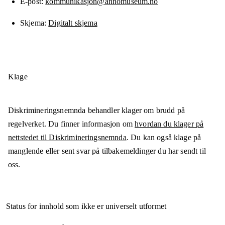
E-post
kommunikasjon@annomuseum.no
Skjema
Digitalt skjema
Klage
Diskrimineringsnemnda behandler klager om brudd på
regelverket. Du finner informasjon om
hvordan du klager på
nettstedet til Diskrimineringsnemnda
. Du kan også klage på
manglende eller sent svar på tilbakemeldinger du har sendt til
oss.
Status for innhold som ikke er universelt utformet