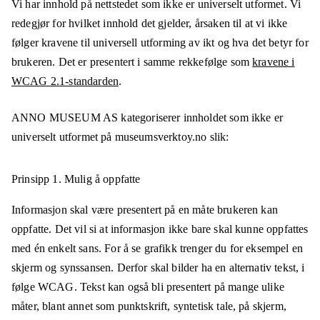
Vi har innhold på nettstedet som ikke er universelt utformet. Vi
redegjør for hvilket innhold det gjelder, årsaken til at vi ikke
følger kravene til universell utforming av ikt og hva det betyr for
brukeren. Det er presentert i samme rekkefølge som
kravene i
WCAG 2.1-standarden
.
ANNO MUSEUM AS
kategoriserer innholdet som ikke er
universelt utformet på
museumsverktoy.no
slik:
Prinsipp 1.
Mulig å oppfatte
Informasjon skal være presentert på en måte brukeren kan
oppfatte. Det vil si at informasjon ikke bare skal kunne oppfattes
med én enkelt sans. For å se grafikk trenger du for eksempel en
skjerm og synssansen. Derfor skal bilder ha en alternativ tekst, i
følge WCAG. Tekst kan også bli presentert på mange ulike
måter, blant annet som punktskrift, syntetisk tale, på skjerm,