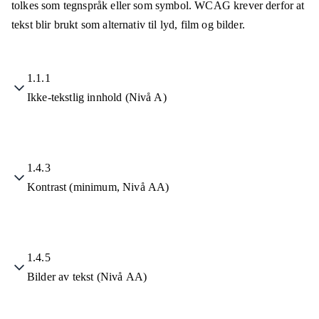
tolkes som tegnspråk eller som symbol. WCAG krever derfor at
tekst blir brukt som alternativ til lyd, film og bilder.
1.1.1
Ikke-tekstlig innhold (Nivå A)
1.4.3
Kontrast (minimum, Nivå AA)
1.4.5
Bilder av tekst (Nivå AA)