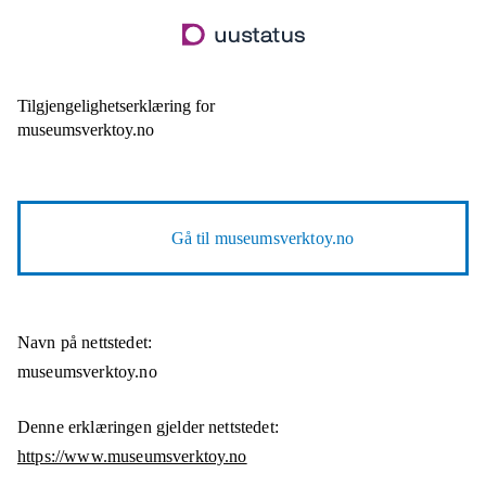
Hopp
til
hovedinnhold
Tilgjengelighetserklæring for
museumsverktoy.no
Gå til
museumsverktoy.no
Navn på nettstedet:
museumsverktoy.no
Denne erklæringen gjelder nettstedet:
https://www.museumsverktoy.no