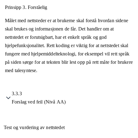
Prinsipp 3.
Forståelig
Målet med nettsteder er at brukerne skal forstå hvordan sidene
skal brukes og informasjonen de får. Det handler om at
nettstedet er forutsigbart, har et enkelt språk og god
hjelpefunksjonalitet. Rett koding er viktig for at nettstedet skal
fungere med hjelpemiddelteknologi, for eksempel vil rett språk
på siden sørge for at teksten blir lest opp på rett måte for brukere
med talesyntese.
3.3.3
Forslag ved feil (Nivå AA)
Test og vurdering av nettstedet