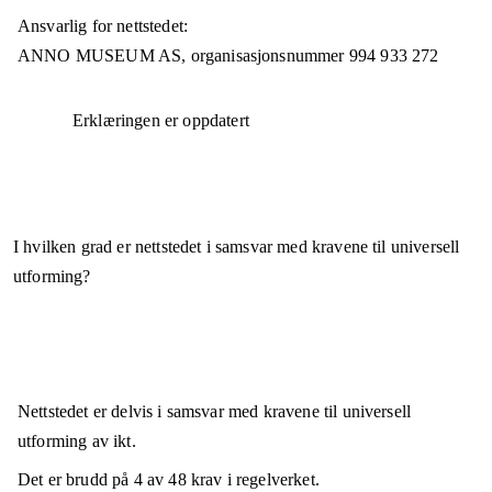
Ansvarlig for nettstedet:
ANNO MUSEUM AS,
organisasjonsnummer
994 933 272
Erklæringen er oppdatert
I hvilken grad er nettstedet i samsvar med kravene til universell
utforming?
Nettstedet er
delvis i samsvar
med kravene til universell
utforming av ikt.
Det er brudd på
4
av
48
krav i regelverket.