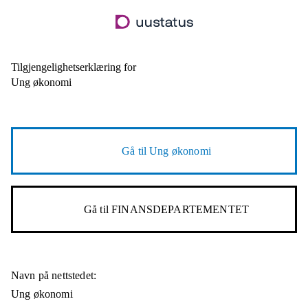
Hopp
til
hovedinnhold
Tilgjengelighetserklæring for
Ung økonomi
Gå til
Ung økonomi
Gå til
FINANSDEPARTEMENTET
Navn på nettstedet:
Ung økonomi