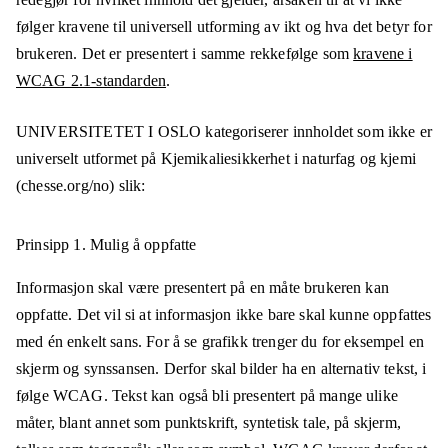
følger kravene til universell utforming av ikt og hva det betyr for
brukeren. Det er presentert i samme rekkefølge som
kravene i
WCAG 2.1-standarden
.
UNIVERSITETET I OSLO
kategoriserer innholdet som ikke er
universelt utformet på
Kjemikaliesikkerhet i naturfag og kjemi
(chesse.org/no)
slik:
Prinsipp 1.
Mulig å oppfatte
Informasjon skal være presentert på en måte brukeren kan
oppfatte. Det vil si at informasjon ikke bare skal kunne oppfattes
med én enkelt sans. For å se grafikk trenger du for eksempel en
skjerm og synssansen. Derfor skal bilder ha en alternativ tekst, i
følge WCAG. Tekst kan også bli presentert på mange ulike
måter, blant annet som punktskrift, syntetisk tale, på skjerm,