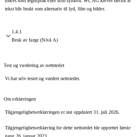
tolkes som tegnspråk eller som symbol. WCAG krever derfor at
tekst blir brukt som alternativ til lyd, film og bilder.
1.4.1
Bruk av farge (Nivå A)
Test og vurdering av nettstedet
Vi har selv testet og vurdert nettstedet.
Om erklæringen
Tilgjengelighetserklæringen er sist oppdatert
31. juli 2026
.
Tilgjengelighetserklæring for dette nettstedet ble opprettet første
gang
26. januar 2023
.