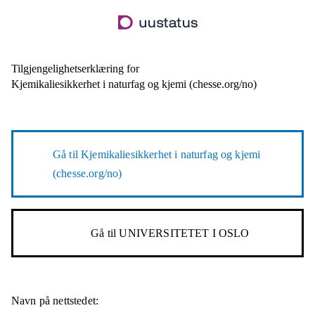
Hopp
til
hovedinnhold
Tilgjengelighetserklæring for
Kjemikaliesikkerhet i naturfag og kjemi (chesse.org/no)
Gå til
Kjemikaliesikkerhet i naturfag og kjemi
(chesse.org/no)
Gå til
UNIVERSITETET I OSLO
Navn på nettstedet: