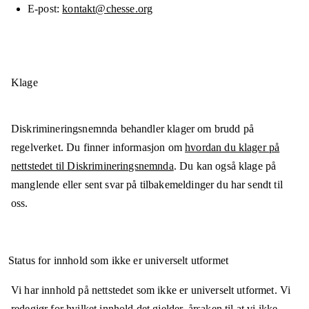
E-post
kontakt@chesse.org
Klage
Diskrimineringsnemnda behandler klager om brudd på
regelverket. Du finner informasjon om
hvordan du klager på
nettstedet til Diskrimineringsnemnda
. Du kan også klage på
manglende eller sent svar på tilbakemeldinger du har sendt til
oss.
Status for innhold som ikke er universelt utformet
Vi har innhold på nettstedet som ikke er universelt utformet. Vi
redegjør for hvilket innhold det gjelder, årsaken til at vi ikke