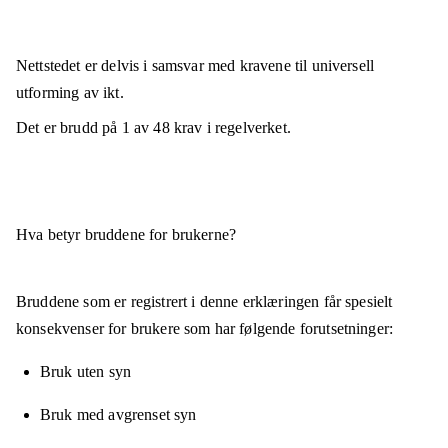
Nettstedet er
delvis i samsvar
med kravene til universell
utforming av ikt.
Det er brudd på
1
av
48
krav i regelverket.
Hva betyr bruddene for brukerne?
Bruddene som er registrert i denne erklæringen får spesielt
konsekvenser for brukere som har følgende forutsetninger:
Bruk uten syn
Bruk med avgrenset syn