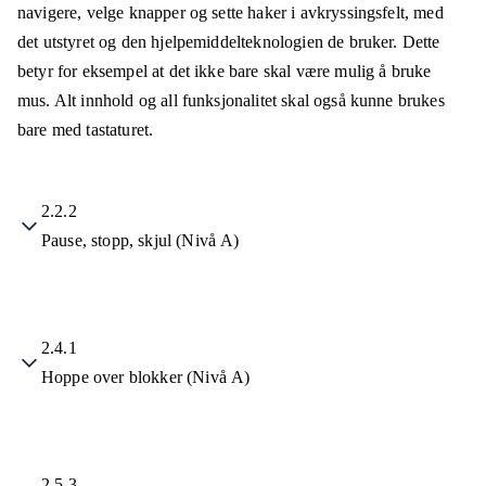
navigere, velge knapper og sette haker i avkryssingsfelt, med
det utstyret og den hjelpemiddelteknologien de bruker. Dette
betyr for eksempel at det ikke bare skal være mulig å bruke
mus. Alt innhold og all funksjonalitet skal også kunne brukes
bare med tastaturet.
2.2.2
Pause, stopp, skjul (Nivå A)
2.4.1
Hoppe over blokker (Nivå A)
2.5.3