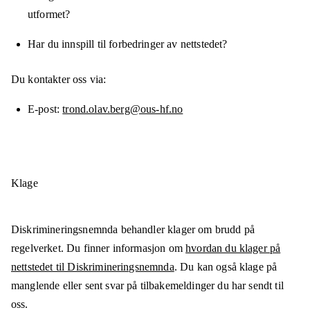
utformet?
Har du innspill til forbedringer av nettstedet?
Du kontakter oss via:
E-post
trond.olav.berg@ous-hf.no
Klage
Diskrimineringsnemnda behandler klager om brudd på
regelverket. Du finner informasjon om
hvordan du klager på
nettstedet til Diskrimineringsnemnda
. Du kan også klage på
manglende eller sent svar på tilbakemeldinger du har sendt til
oss.