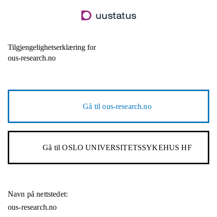
Hopp
til
hovedinnhold
Tilgjengelighetserklæring for
ous-research.no
Gå til
ous-research.no
Gå til
OSLO UNIVERSITETSSYKEHUS HF
Navn på nettstedet:
ous-research.no