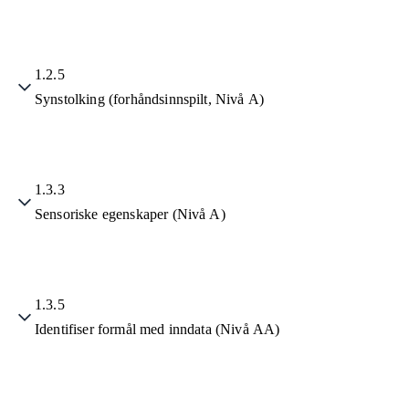
1.2.5
Synstolking (forhåndsinnspilt, Nivå A)
1.3.3
Sensoriske egenskaper (Nivå A)
1.3.5
Identifiser formål med inndata (Nivå AA)