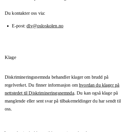
Du kontakter oss via:
E-post
dlv@osloskolen.no
Klage
Diskrimineringsnemnda behandler klager om brudd på
regelverket. Du finner informasjon om
hvordan du klager på
nettstedet til Diskrimineringsnemnda
. Du kan også klage på
manglende eller sent svar på tilbakemeldinger du har sendt til
oss.