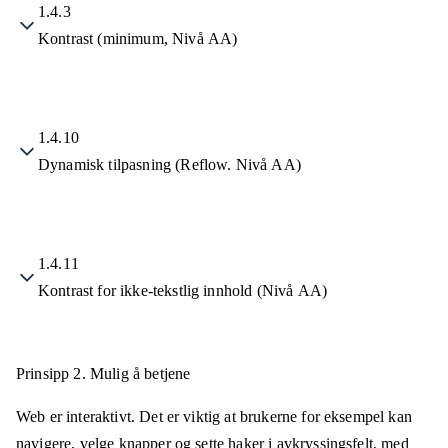
1.4.3
Kontrast (minimum, Nivå AA)
1.4.10
Dynamisk tilpasning (Reflow. Nivå AA)
1.4.11
Kontrast for ikke-tekstlig innhold (Nivå AA)
Prinsipp 2.
Mulig å betjene
Web er interaktivt. Det er viktig at brukerne for eksempel kan
navigere, velge knapper og sette haker i avkryssingsfelt, med