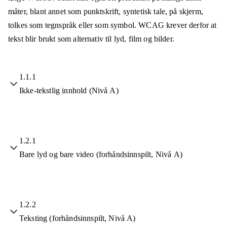
måter, blant annet som punktskrift, syntetisk tale, på skjerm,
tolkes som tegnspråk eller som symbol. WCAG krever derfor at
tekst blir brukt som alternativ til lyd, film og bilder.
1.1.1
Ikke-tekstlig innhold (Nivå A)
1.2.1
Bare lyd og bare video (forhåndsinnspilt, Nivå A)
1.2.2
Teksting (forhåndsinnspilt, Nivå A)