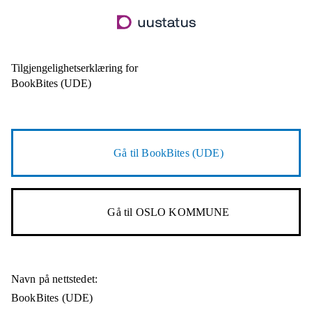
Hopp
til
hovedinnhold
Tilgjengelighetserklæring for
BookBites (UDE)
Gå til
BookBites (UDE)
Gå til
OSLO KOMMUNE
Navn på nettstedet:
BookBites (UDE)