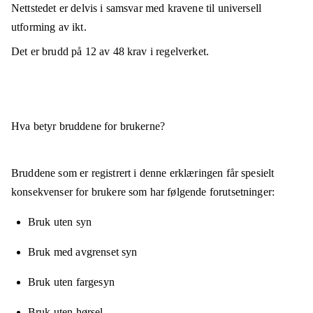
Nettstedet er
delvis i samsvar
med kravene til universell
utforming av ikt.
Det er brudd på
12
av
48
krav i regelverket.
Hva betyr bruddene for brukerne?
Bruddene som er registrert i denne erklæringen får spesielt
konsekvenser for brukere som har følgende forutsetninger:
Bruk uten syn
Bruk med avgrenset syn
Bruk uten fargesyn
Bruk uten hørsel