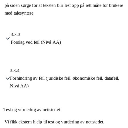
på siden sørge for at teksten blir lest opp på rett måte for brukere
med talesyntese.
3.3.3
Forslag ved feil (Nivå AA)
3.3.4
Forhindring av feil (juridiske feil, økonomiske feil, datafeil,
Nivå AA)
Test og vurdering av nettstedet
Vi fikk ekstern hjelp til test og vurdering av nettstedet.