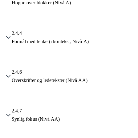
Hoppe over blokker (Nivå A)
2.4.4
Formål med lenke (i kontekst, Nivå A)
2.4.6
Overskrifter og ledetekster (Nivå AA)
2.4.7
Synlig fokus (Nivå AA)