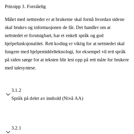
Prinsipp 3.
Forståelig
Målet med nettsteder er at brukerne skal forstå hvordan sidene
skal brukes og informasjonen de får. Det handler om at
nettstedet er forutsigbart, har et enkelt språk og god
hjelpefunksjonalitet. Rett koding er viktig for at nettstedet skal
fungere med hjelpemiddelteknologi, for eksempel vil rett språk
på siden sørge for at teksten blir lest opp på rett måte for brukere
med talesyntese.
3.1.2
Språk på deler av innhold (Nivå AA)
3.2.1