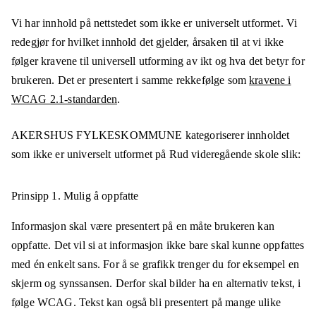
Vi har innhold på nettstedet som ikke er universelt utformet. Vi
redegjør for hvilket innhold det gjelder, årsaken til at vi ikke
følger kravene til universell utforming av ikt og hva det betyr for
brukeren. Det er presentert i samme rekkefølge som
kravene i
WCAG 2.1-standarden
.
AKERSHUS FYLKESKOMMUNE
kategoriserer innholdet
som ikke er universelt utformet på
Rud videregående skole
slik:
Prinsipp 1.
Mulig å oppfatte
Informasjon skal være presentert på en måte brukeren kan
oppfatte. Det vil si at informasjon ikke bare skal kunne oppfattes
med én enkelt sans. For å se grafikk trenger du for eksempel en
skjerm og synssansen. Derfor skal bilder ha en alternativ tekst, i
følge WCAG. Tekst kan også bli presentert på mange ulike