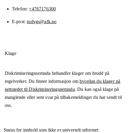
Telefon
+4767176300
E-post
rudvgs@afk.no
Klage
Diskrimineringsnemnda behandler klager om brudd på
regelverket. Du finner informasjon om
hvordan du klager på
nettstedet til Diskrimineringsnemnda
. Du kan også klage på
manglende eller sent svar på tilbakemeldinger du har sendt til
oss.
Status for innhold som ikke er universelt utformet