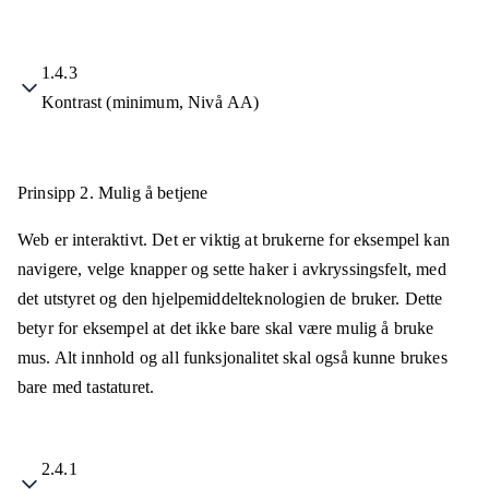
1.4.3
Kontrast (minimum, Nivå AA)
Prinsipp 2.
Mulig å betjene
Web er interaktivt. Det er viktig at brukerne for eksempel kan
navigere, velge knapper og sette haker i avkryssingsfelt, med
det utstyret og den hjelpemiddelteknologien de bruker. Dette
betyr for eksempel at det ikke bare skal være mulig å bruke
mus. Alt innhold og all funksjonalitet skal også kunne brukes
bare med tastaturet.
2.4.1