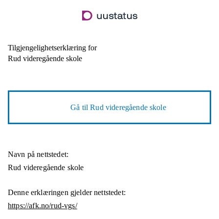
Hopp
til
hovedinnhold
Tilgjengelighetserklæring for
Rud videregående skole
Gå til
Rud videregående skole
Navn på nettstedet:
Rud videregående skole
Denne erklæringen gjelder nettstedet:
https://afk.no/rud-vgs/