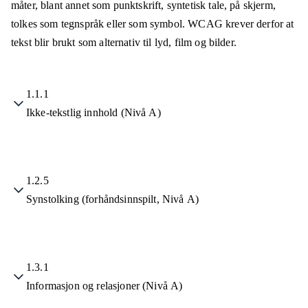
måter, blant annet som punktskrift, syntetisk tale, på skjerm,
tolkes som tegnspråk eller som symbol. WCAG krever derfor at
tekst blir brukt som alternativ til lyd, film og bilder.
1.1.1
Ikke-tekstlig innhold (Nivå A)
1.2.5
Synstolking (forhåndsinnspilt, Nivå A)
1.3.1
Informasjon og relasjoner (Nivå A)