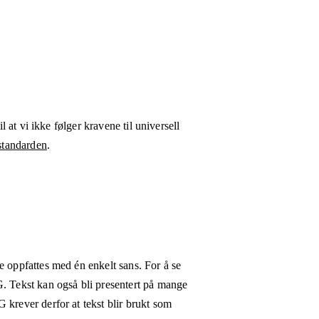
l at vi ikke følger kravene til universell
tandarden
.
e oppfattes med én enkelt sans. For å se
G. Tekst kan også bli presentert på mange
 krever derfor at tekst blir brukt som