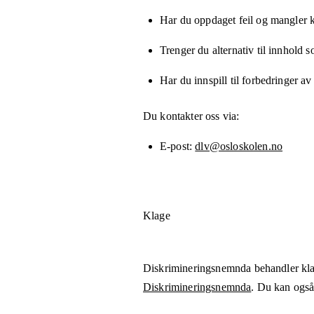
Har du oppdaget feil og mangler kn
Trenger du alternativ til innhold 
Har du innspill til forbedringer av
Du kontakter oss via:
E-post
dlv@osloskolen.no
Klage
Diskrimineringsnemnda behandler kla
Diskrimineringsnemnda
. Du kan også 