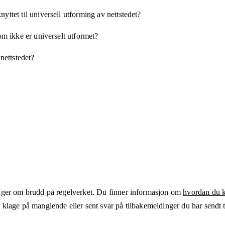
yttet til universell utforming av nettstedet?
som ikke er universelt utformet?
 nettstedet?
ger om brudd på regelverket. Du finner informasjon om
hvordan du kl
klage på manglende eller sent svar på tilbakemeldinger du har sendt ti