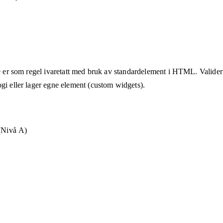
te er som regel ivaretatt med bruk av standardelement i HTML. Valider a
ogi eller lager egne element (custom widgets).
 (Nivå A)