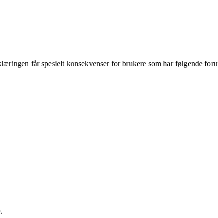
klæringen får spesielt konsekvenser for brukere som har følgende foru
.