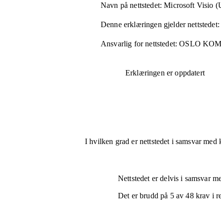
Navn på nettstedet:
Microsoft Visio 
Denne erklæringen gjelder nettstedet:
Ansvarlig for nettstedet:
OSLO KO
Erklæringen er oppdatert
I hvilken grad er nettstedet i samsvar med 
Nettstedet er
delvis i samsvar
med
Det er brudd på
5
av
48
krav i r