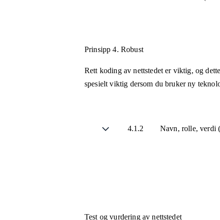
Prinsipp 4.
Robust
Rett koding av nettstedet er viktig, og det
spesielt viktig dersom du bruker ny teknol
4.1.2
Navn, rolle, verdi
Test og vurdering av nettstedet