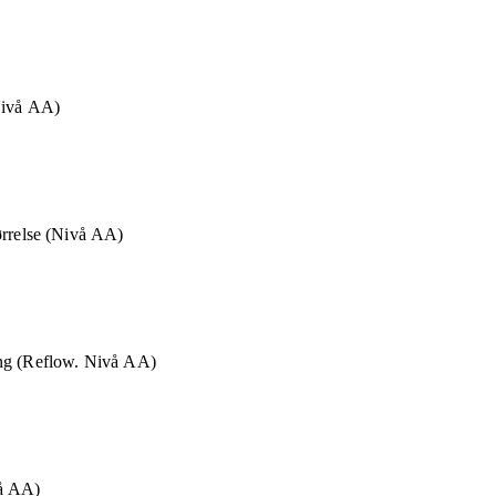
Nivå AA)
ørrelse (Nivå AA)
ng (Reflow. Nivå AA)
vå AA)