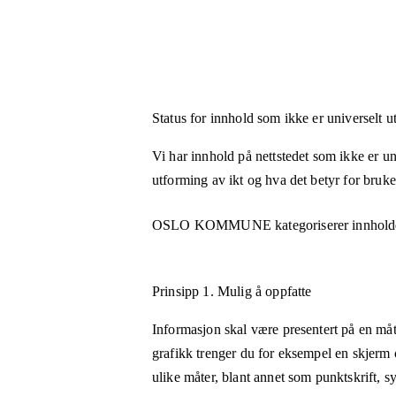
Status for innhold som ikke er universelt u
Vi har innhold på nettstedet som ikke er uni
utforming av ikt og hva det betyr for bruk
OSLO KOMMUNE
kategoriserer innhold
Prinsipp 1.
Mulig å oppfatte
Informasjon skal være presentert på en måt
grafikk trenger du for eksempel en skjerm 
ulike måter, blant annet som punktskrift, 