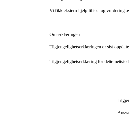
Vi fikk ekstern hjelp til test og vurdering a
Om erklæringen
Tilgjengelighetserklæringen er sist oppdat
Tilgjengelighetserklæring for dette nettsted
Tilgje
Ansvar