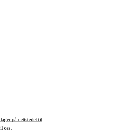
ager på nettstedet til
l oss.