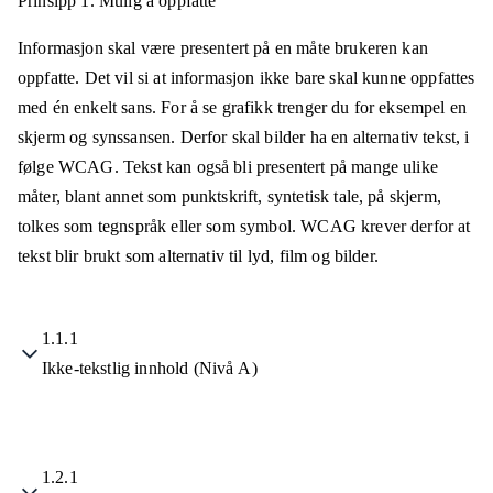
Prinsipp 1.
Mulig å oppfatte
Informasjon skal være presentert på en måte brukeren kan
oppfatte. Det vil si at informasjon ikke bare skal kunne oppfattes
med én enkelt sans. For å se grafikk trenger du for eksempel en
skjerm og synssansen. Derfor skal bilder ha en alternativ tekst, i
følge WCAG. Tekst kan også bli presentert på mange ulike
måter, blant annet som punktskrift, syntetisk tale, på skjerm,
tolkes som tegnspråk eller som symbol. WCAG krever derfor at
tekst blir brukt som alternativ til lyd, film og bilder.
1.1.1
Ikke-tekstlig innhold (Nivå A)
1.2.1