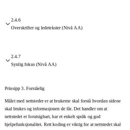
2.4.6
Overskrifter og ledetekster (Nivå AA)
2.4.7
Synlig fokus (Nivå AA)
Prinsipp 3.
Forståelig
Målet med nettsteder er at brukerne skal forstå hvordan sidene
skal brukes og informasjonen de får. Det handler om at
nettstedet er forutsigbart, har et enkelt språk og god
hjelpefunksjonalitet. Rett koding er viktig for at nettstedet skal