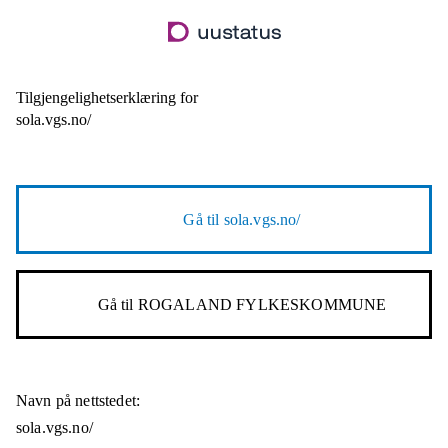
Hopp
til
hovedinnhold
Tilgjengelighetserklæring for
sola.vgs.no/
Gå til
sola.vgs.no/
Gå til
ROGALAND FYLKESKOMMUNE
Navn på nettstedet:
sola.vgs.no/