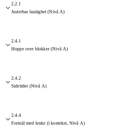
2.2.1
Justerbar hastighet (Nivå A)
2.4.1
Hoppe over blokker (Nivå A)
2.4.2
Sidetitler (Nivå A)
2.4.4
Formål med lenke (i kontekst, Nivå A)