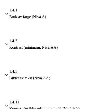
1.4.1
Bruk av farge (Nivå A)
1.4.3
Kontrast (minimum, Nivå AA)
1.4.5
Bilder av tekst (Nivå AA)
1.4.11
Kontrast for ikke-tekstlig innhold (Nivå AA)