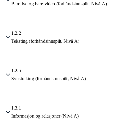
Bare lyd og bare video (forhåndsinnspilt, Nivå A)
1.2.2
Teksting (forhåndsinnspilt, Nivå A)
1.2.5
Synstolking (forhåndsinnspilt, Nivå A)
1.3.1
Informasjon og relasjoner (Nivå A)