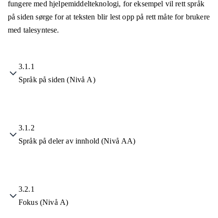
fungere med hjelpemiddelteknologi, for eksempel vil rett språk
på siden sørge for at teksten blir lest opp på rett måte for brukere
med talesyntese.
3.1.1
Språk på siden (Nivå A)
3.1.2
Språk på deler av innhold (Nivå AA)
3.2.1
Fokus (Nivå A)