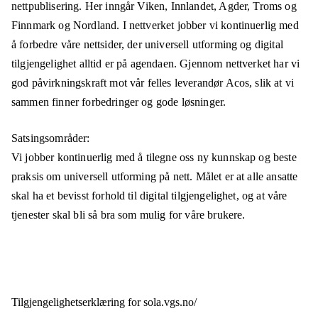
nettpublisering. Her inngår Viken, Innlandet, Agder, Troms og
Finnmark og Nordland. I nettverket jobber vi kontinuerlig med
å forbedre våre nettsider, der universell utforming og digital
tilgjengelighet alltid er på agendaen. Gjennom nettverket har vi
god påvirkningskraft mot vår felles leverandør Acos, slik at vi
sammen finner forbedringer og gode løsninger.
Satsingsområder:
Vi jobber kontinuerlig med å tilegne oss ny kunnskap og beste
praksis om universell utforming på nett. Målet er at alle ansatte
skal ha et bevisst forhold til digital tilgjengelighet, og at våre
tjenester skal bli så bra som mulig for våre brukere.
Tilgjengelighets­erklæring for
sola.vgs.no/