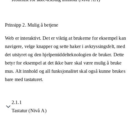
Prinsipp 2.
Mulig å betjene
Web er interaktivt. Det er viktig at brukerne for eksempel kan
navigere, velge knapper og sette haker i avkryssingsfelt, med
det utstyret og den hjelpemiddelteknologien de bruker. Dette
betyr for eksempel at det ikke bare skal være mulig å bruke
mus. Alt innhold og all funksjonalitet skal også kunne brukes
bare med tastaturet.
2.1.1
Tastatur (Nivå A)