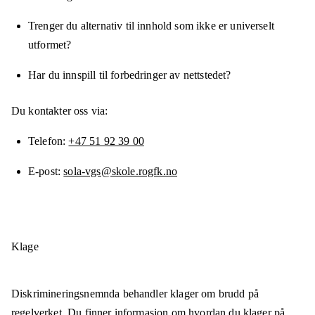
Trenger du alternativ til innhold som ikke er universelt
utformet?
Har du innspill til forbedringer av nettstedet?
Du kontakter oss via:
Telefon
+47 51 92 39 00
E-post
sola-vgs@skole.rogfk.no
Klage
Diskrimineringsnemnda behandler klager om brudd på
regelverket. Du finner informasjon om
hvordan du klager på