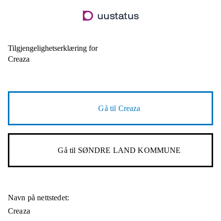
Hopp
til
hovedinnhold
Tilgjengelighetserklæring for
Creaza
Gå til
Creaza
Gå til
SØNDRE LAND KOMMUNE
Navn på nettstedet:
Creaza