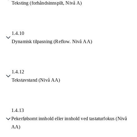
Teksting (forhåndsinnspilt, Nivå A)
1.4.10
Dynamisk tilpasning (Reflow. Nivå AA)
1.4.12
Tekstavstand (Nivå AA)
1.4.13
Pekerfølsomt innhold eller innhold ved tastaturfokus (Nivå
AA)