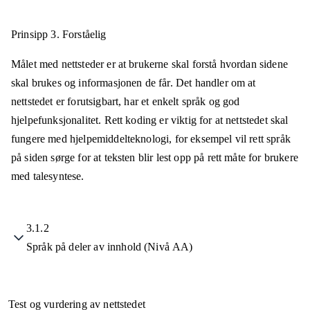
Prinsipp 3.
Forståelig
Målet med nettsteder er at brukerne skal forstå hvordan sidene
skal brukes og informasjonen de får. Det handler om at
nettstedet er forutsigbart, har et enkelt språk og god
hjelpefunksjonalitet. Rett koding er viktig for at nettstedet skal
fungere med hjelpemiddelteknologi, for eksempel vil rett språk
på siden sørge for at teksten blir lest opp på rett måte for brukere
med talesyntese.
3.1.2
Språk på deler av innhold (Nivå AA)
Test og vurdering av nettstedet