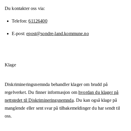
Du kontakter oss via:
Telefon
61126400
E-post
epost@sondre-land.kommune.no
Klage
Diskrimineringsnemnda behandler klager om brudd på
regelverket. Du finner informasjon om
hvordan du klager på
nettstedet til Diskrimineringsnemnda
. Du kan også klage på
manglende eller sent svar på tilbakemeldinger du har sendt til
oss.