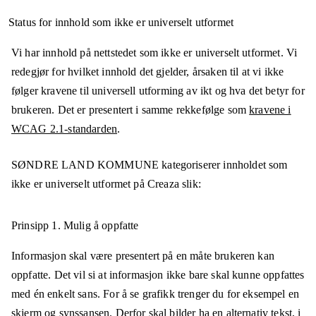
Status for innhold som ikke er universelt utformet
Vi har innhold på nettstedet som ikke er universelt utformet. Vi
redegjør for hvilket innhold det gjelder, årsaken til at vi ikke
følger kravene til universell utforming av ikt og hva det betyr for
brukeren. Det er presentert i samme rekkefølge som
kravene i
WCAG 2.1-standarden
.
SØNDRE LAND KOMMUNE
kategoriserer innholdet som
ikke er universelt utformet på
Creaza
slik:
Prinsipp 1.
Mulig å oppfatte
Informasjon skal være presentert på en måte brukeren kan
oppfatte. Det vil si at informasjon ikke bare skal kunne oppfattes
med én enkelt sans. For å se grafikk trenger du for eksempel en
skjerm og synssansen. Derfor skal bilder ha en alternativ tekst, i