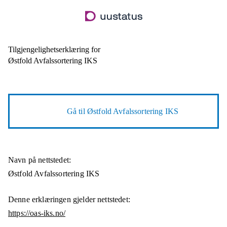
Hopp
til
hovedinnhold
Tilgjengelighetserklæring for
Østfold Avfalssortering IKS
Gå til
Østfold Avfalssortering IKS
Navn på nettstedet:
Østfold Avfalssortering IKS
Denne erklæringen gjelder nettstedet:
https://oas-iks.no/