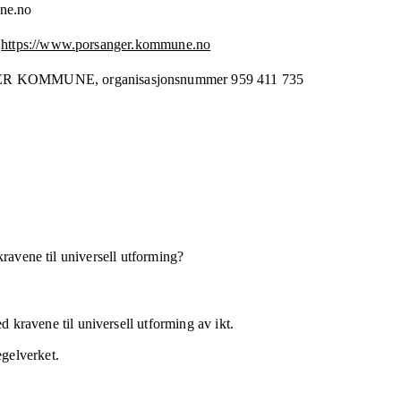
ne.no
https://www.porsanger.kommune.no
ER KOMMUNE,
organisasjonsnummer
959 411 735
kravene til universell utforming?
 kravene til universell utforming av ikt.
egelverket.