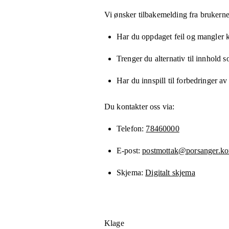
Vi ønsker tilbakemelding fra brukerne
Har du oppdaget feil og mangler kn
Trenger du alternativ til innhold 
Har du innspill til forbedringer av
Du kontakter oss via:
Telefon
78460000
E-post
postmottak@porsanger.k
Skjema
Digitalt skjema
Klage