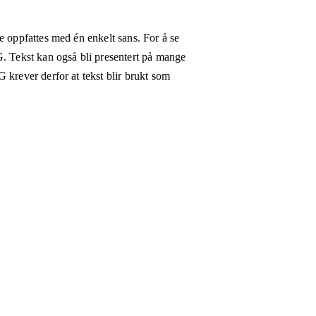
e oppfattes med én enkelt sans. For å se
G. Tekst kan også bli presentert på mange
 krever derfor at tekst blir brukt som