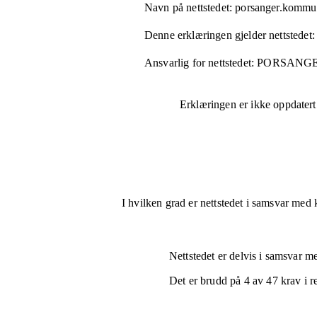
Navn på nettstedet:
porsanger.kommu
Denne erklæringen gjelder nettstedet:
Ansvarlig for nettstedet:
PORSANG
Erklæringen er ikke oppdatert
I hvilken grad er nettstedet i samsvar med 
Nettstedet er
delvis i samsvar
med
Det er brudd på
4
av
47
krav i r