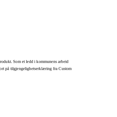
 produkt. Som et ledd i kommunens arbeid
rt på tilgjengelighetserklæring fra Custom