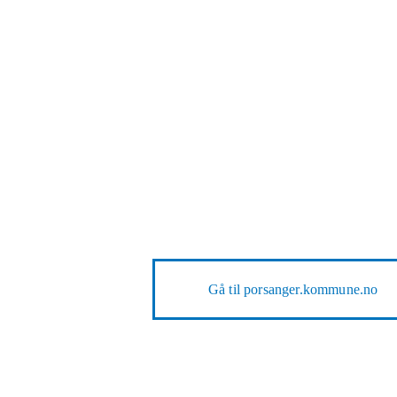
Gå til
porsanger.kommune.no