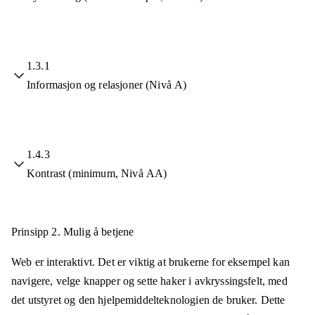
1.3.1
Informasjon og relasjoner (Nivå A)
1.4.3
Kontrast (minimum, Nivå AA)
Prinsipp 2.
Mulig å betjene
Web er interaktivt. Det er viktig at brukerne for eksempel kan
navigere, velge knapper og sette haker i avkryssingsfelt, med
det utstyret og den hjelpemiddelteknologien de bruker. Dette