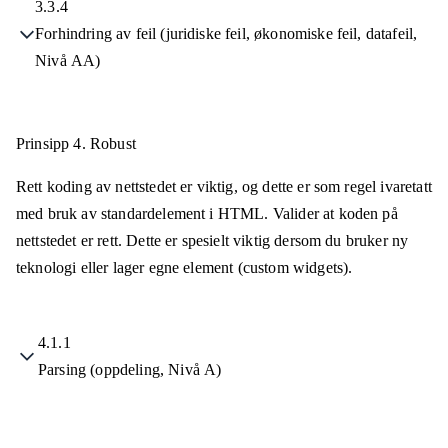
3.3.4
Forhindring av feil (juridiske feil, økonomiske feil, datafeil,
Nivå AA)
Prinsipp 4.
Robust
Rett koding av nettstedet er viktig, og dette er som regel ivaretatt
med bruk av standardelement i HTML. Valider at koden på
nettstedet er rett. Dette er spesielt viktig dersom du bruker ny
teknologi eller lager egne element (custom widgets).
4.1.1
Parsing (oppdeling, Nivå A)