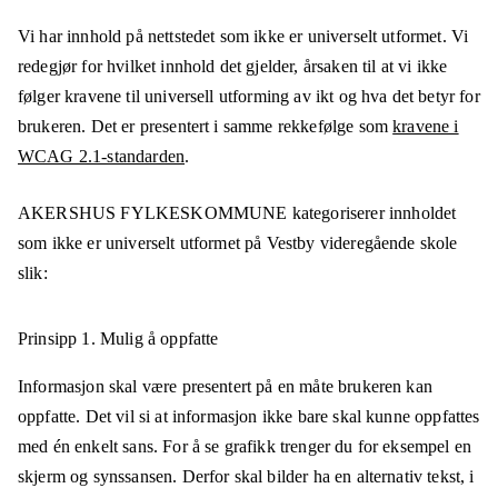
Vi har innhold på nettstedet som ikke er universelt utformet. Vi
redegjør for hvilket innhold det gjelder, årsaken til at vi ikke
følger kravene til universell utforming av ikt og hva det betyr for
brukeren. Det er presentert i samme rekkefølge som
kravene i
WCAG 2.1-standarden
.
AKERSHUS FYLKESKOMMUNE
kategoriserer innholdet
som ikke er universelt utformet på
Vestby videregående skole
slik:
Prinsipp 1.
Mulig å oppfatte
Informasjon skal være presentert på en måte brukeren kan
oppfatte. Det vil si at informasjon ikke bare skal kunne oppfattes
med én enkelt sans. For å se grafikk trenger du for eksempel en
skjerm og synssansen. Derfor skal bilder ha en alternativ tekst, i