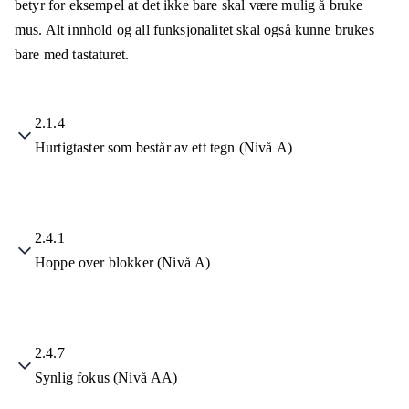
betyr for eksempel at det ikke bare skal være mulig å bruke
mus. Alt innhold og all funksjonalitet skal også kunne brukes
bare med tastaturet.
2.1.4
Hurtigtaster som består av ett tegn (Nivå A)
2.4.1
Hoppe over blokker (Nivå A)
2.4.7
Synlig fokus (Nivå AA)