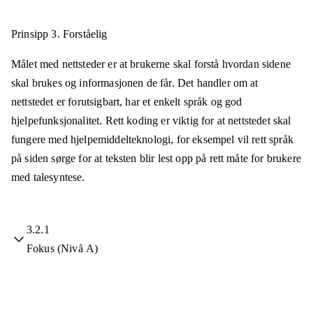
Prinsipp 3.
Forståelig
Målet med nettsteder er at brukerne skal forstå hvordan sidene
skal brukes og informasjonen de får. Det handler om at
nettstedet er forutsigbart, har et enkelt språk og god
hjelpefunksjonalitet. Rett koding er viktig for at nettstedet skal
fungere med hjelpemiddelteknologi, for eksempel vil rett språk
på siden sørge for at teksten blir lest opp på rett måte for brukere
med talesyntese.
3.2.1
Fokus (Nivå A)