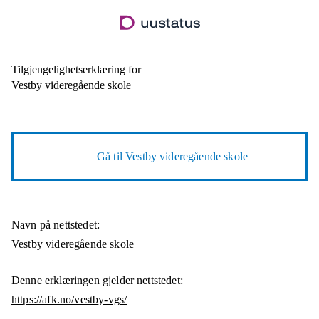
Hopp
til
hovedinnhold
Tilgjengelighetserklæring for
Vestby videregående skole
Gå til
Vestby videregående skole
Navn på nettstedet:
Vestby videregående skole
Denne erklæringen gjelder nettstedet:
https://afk.no/vestby-vgs/