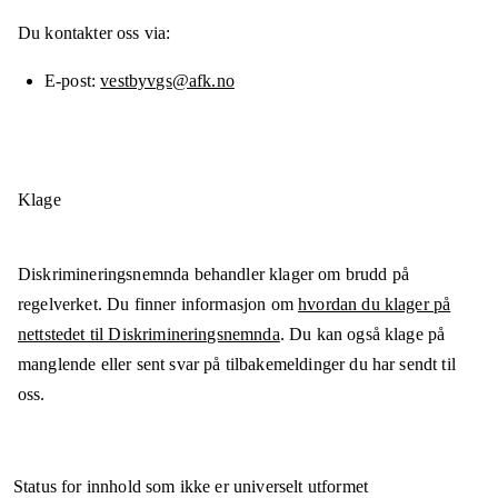
Du kontakter oss via:
E-post
vestbyvgs@afk.no
Klage
Diskrimineringsnemnda behandler klager om brudd på
regelverket. Du finner informasjon om
hvordan du klager på
nettstedet til Diskrimineringsnemnda
. Du kan også klage på
manglende eller sent svar på tilbakemeldinger du har sendt til
oss.
Status for innhold som ikke er universelt utformet