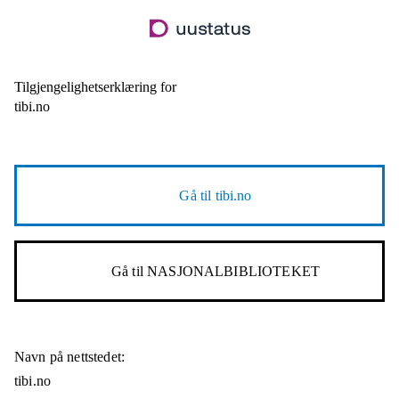
Hopp
til
hovedinnhold
Tilgjengelighetserklæring for
tibi.no
Gå til
tibi.no
Gå til
NASJONALBIBLIOTEKET
Navn på nettstedet:
tibi.no