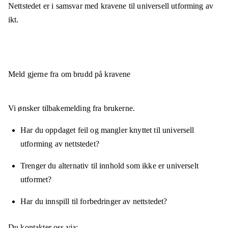
Nettstedet er
i samsvar
med kravene til universell utforming av
ikt.
Meld gjerne fra om brudd på kravene
Vi ønsker tilbakemelding fra brukerne.
Har du oppdaget feil og mangler knyttet til universell
utforming av nettstedet?
Trenger du alternativ til innhold som ikke er universelt
utformet?
Har du innspill til forbedringer av nettstedet?
Du kontakter oss via: