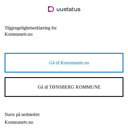
Hopp
til
hovedinnhold
Tilgjengelighetserklæring for
Kommunetv.no
Gå til
Kommunetv.no
Gå til
TØNSBERG KOMMUNE
Navn på nettstedet:
Kommunetv.no