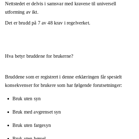
Nettstedet er
delvis i samsvar
med kravene til universell
utforming av ikt.
Det er brudd på
7
av
48
krav i regelverket.
Hva betyr bruddene for brukerne?
Bruddene som er registrert i denne erklæringen får spesielt
konsekvenser for brukere som har følgende forutsetninger:
Bruk uten syn
Bruk med avgrenset syn
Bruk uten fargesyn
Bruk uten hørsel