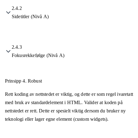
2.4.2
Sidetitler (Nivå A)
2.4.3
Fokusrekkefølge (Nivå A)
Prinsipp 4.
Robust
Rett koding av nettstedet er viktig, og dette er som regel ivaretatt
med bruk av standardelement i HTML. Valider at koden på
nettstedet er rett. Dette er spesielt viktig dersom du bruker ny
teknologi eller lager egne element (custom widgets).