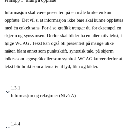
Prinsipp 1.
Mulig å oppfatte
Informasjon skal være presentert på en måte brukeren kan
oppfatte. Det vil si at informasjon ikke bare skal kunne oppfattes
med én enkelt sans. For å se grafikk trenger du for eksempel en
skjerm og synssansen. Derfor skal bilder ha en alternativ tekst, i
følge WCAG. Tekst kan også bli presentert på mange ulike
måter, blant annet som punktskrift, syntetisk tale, på skjerm,
tolkes som tegnspråk eller som symbol. WCAG krever derfor at
tekst blir brukt som alternativ til lyd, film og bilder.
1.3.1
Informasjon og relasjoner (Nivå A)
1.4.4