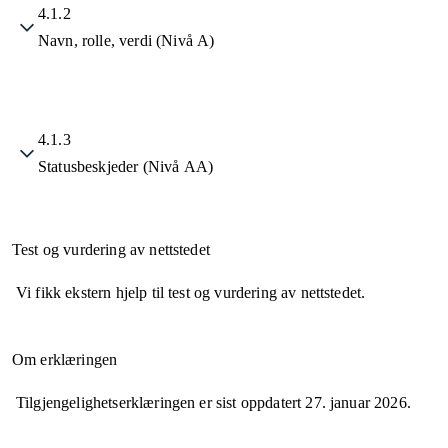
4.1.2
Navn, rolle, verdi (Nivå A)
4.1.3
Statusbeskjeder (Nivå AA)
Test og vurdering av nettstedet
Vi fikk ekstern hjelp til test og vurdering av nettstedet.
Om erklæringen
Tilgjengelighetserklæringen er sist oppdatert
27. januar 2026
.