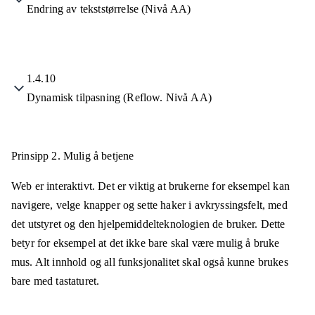
Endring av tekststørrelse (Nivå AA)
1.4.10
Dynamisk tilpasning (Reflow. Nivå AA)
Prinsipp 2.
Mulig å betjene
Web er interaktivt. Det er viktig at brukerne for eksempel kan
navigere, velge knapper og sette haker i avkryssingsfelt, med
det utstyret og den hjelpemiddelteknologien de bruker. Dette
betyr for eksempel at det ikke bare skal være mulig å bruke
mus. Alt innhold og all funksjonalitet skal også kunne brukes
bare med tastaturet.