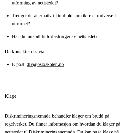
utforming av nettstedet?
Trenger du alternativ til innhold som ikke er universelt
utformet?
Har du innspill til forbedringer av nettstedet?
Du kontakter oss via:
E-post
dlv@osloskolen.no
Klage
Diskrimineringsnemnda behandler klager om brudd på
regelverket. Du finner informasjon om
hvordan du klager på
nettstedet til Diskrimineringsnemnda
. Du kan også klage på