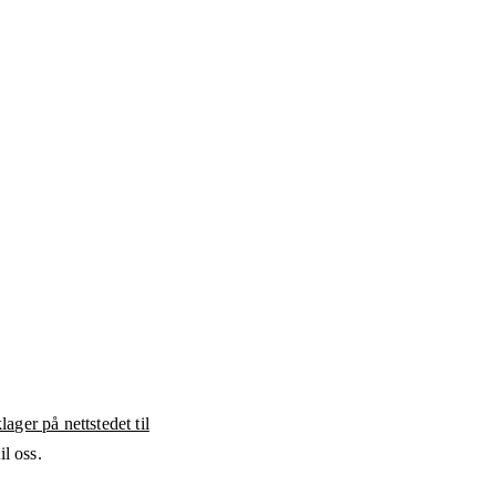
ager på nettstedet til
l oss.