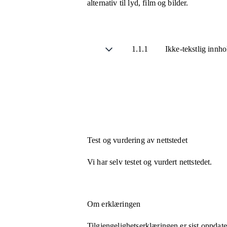
alternativ til lyd, film og bilder.
1.1.1
Ikke-tekstlig innh
Test og vurdering av nettstedet
Vi har selv testet og vurdert nettstedet.
Om erklæringen
Tilgjengelighetserklæringen er sist oppdat