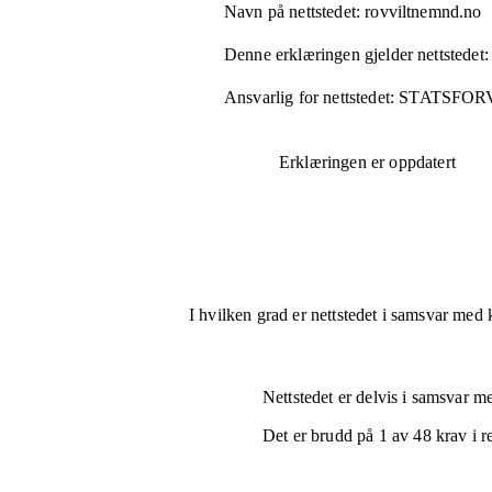
Navn på nettstedet:
rovviltnemnd.no
Denne erklæringen gjelder nettstedet:
Ansvarlig for nettstedet:
STATSFOR
Erklæringen er oppdatert
I hvilken grad er nettstedet i samsvar med 
Nettstedet er
delvis i samsvar
med
Det er brudd på
1
av
48
krav i r