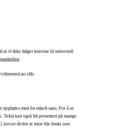
l at vi ikke følger kravene til universell
tandarden
.
vviltnemnd.no
slik:
e oppfattes med én enkelt sans. For å se
G. Tekst kan også bli presentert på mange
 krever derfor at tekst blir brukt som