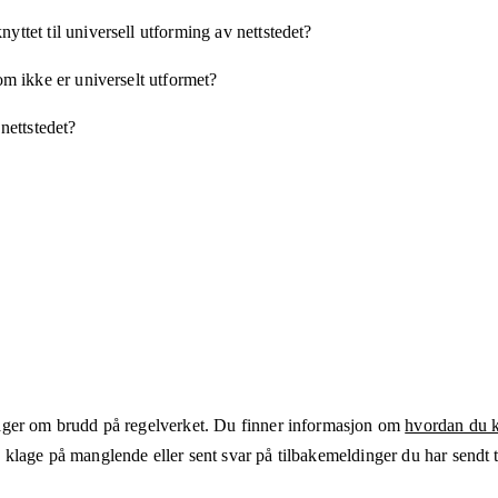
yttet til universell utforming av nettstedet?
som ikke er universelt utformet?
 nettstedet?
ger om brudd på regelverket. Du finner informasjon om
hvordan du kl
klage på manglende eller sent svar på tilbakemeldinger du har sendt ti