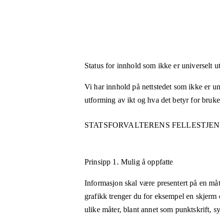
Status for innhold som ikke er universelt u
Vi har innhold på nettstedet som ikke er uni
utforming av ikt og hva det betyr for bruk
STATSFORVALTERENS FELLESTJE
Prinsipp 1.
Mulig å oppfatte
Informasjon skal være presentert på en måt
grafikk trenger du for eksempel en skjerm 
ulike måter, blant annet som punktskrift, 