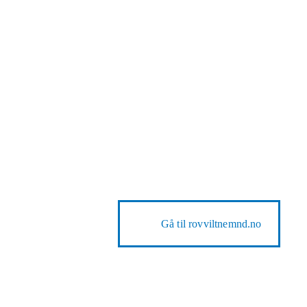
Gå til
rovviltnemnd.no