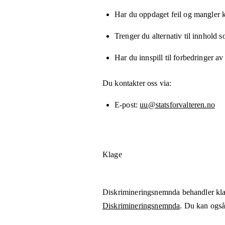
Har du oppdaget feil og mangler kn
Trenger du alternativ til innhold 
Har du innspill til forbedringer av
Du kontakter oss via:
E-post
uu@statsforvalteren.no
Klage
Diskrimineringsnemnda behandler kla
Diskrimineringsnemnda
. Du kan også 