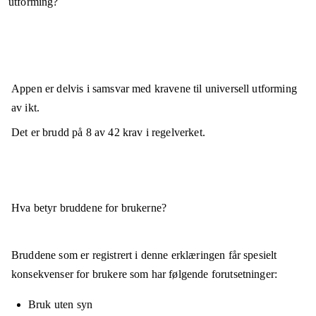
utforming?
Appen er
delvis i samsvar
med kravene til universell utforming
av ikt.
Det er brudd på
8
av
42
krav i regelverket.
Hva betyr bruddene for brukerne?
Bruddene som er registrert i denne erklæringen får spesielt
konsekvenser for brukere som har følgende forutsetninger:
Bruk uten syn