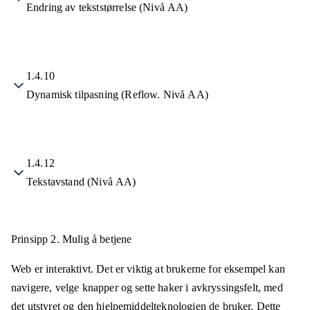
Endring av tekststørrelse (Nivå AA)
1.4.10
Dynamisk tilpasning (Reflow. Nivå AA)
1.4.12
Tekstavstand (Nivå AA)
Prinsipp 2.
Mulig å betjene
Web er interaktivt. Det er viktig at brukerne for eksempel kan
navigere, velge knapper og sette haker i avkryssingsfelt, med
det utstyret og den hjelpemiddelteknologien de bruker. Dette