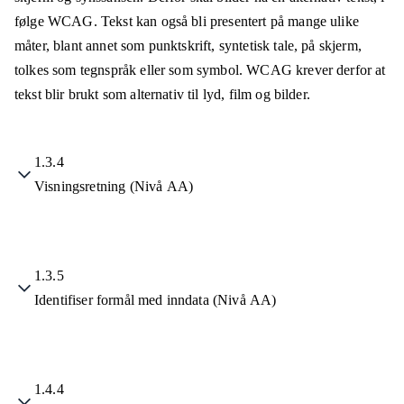
følge WCAG. Tekst kan også bli presentert på mange ulike
måter, blant annet som punktskrift, syntetisk tale, på skjerm,
tolkes som tegnspråk eller som symbol. WCAG krever derfor at
tekst blir brukt som alternativ til lyd, film og bilder.
1.3.4
Visningsretning (Nivå AA)
1.3.5
Identifiser formål med inndata (Nivå AA)
1.4.4