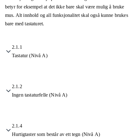
betyr for eksempel at det ikke bare skal være mulig å bruke
mus. Alt innhold og all funksjonalitet skal også kunne brukes
bare med tastaturet.
2.1.1
Tastatur (Nivå A)
2.1.2
Ingen tastaturfelle (Nivå A)
2.1.4
Hurtigtaster som består av ett tegn (Nivå A)