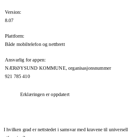
Version:
8.07
Plattform:
Både mobiltelefon og nettbrett
Ansvarlig for appen:
NÆRØYSUND KOMMUNE,
organisasjonsnummer
921 785 410
Erklæringen er oppdatert
I hvilken grad er nettstedet i samsvar med kravene til universell