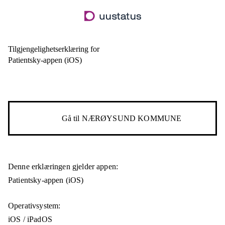
Hopp
til
hovedinnhold
Tilgjengelighetserklæring for
Patientsky-appen (iOS)
Gå til
NÆRØYSUND KOMMUNE
Denne erklæringen gjelder appen:
Patientsky-appen (iOS)
Operativsystem:
iOS / iPadOS