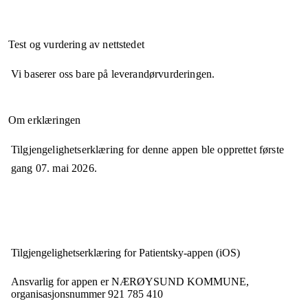
Test og vurdering av nettstedet
Vi baserer oss bare på leverandørvurderingen.
Om erklæringen
Tilgjengelighetserklæring for denne appen ble opprettet første
gang
07. mai 2026
.
Tilgjengelighets­erklæring for
Patientsky-appen (iOS)
Ansvarlig for appen er
NÆRØYSUND KOMMUNE,
organisasjonsnummer
921 785 410