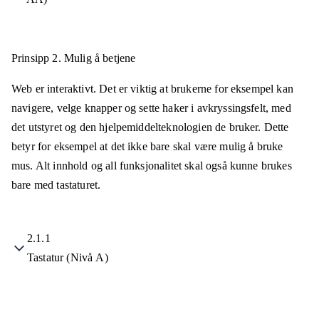
Prinsipp 2.
Mulig å betjene
Web er interaktivt. Det er viktig at brukerne for eksempel kan
navigere, velge knapper og sette haker i avkryssingsfelt, med
det utstyret og den hjelpemiddelteknologien de bruker. Dette
betyr for eksempel at det ikke bare skal være mulig å bruke
mus. Alt innhold og all funksjonalitet skal også kunne brukes
bare med tastaturet.
2.1.1
Tastatur (Nivå A)