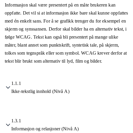
Informasjon skal være presentert på en måte brukeren kan
oppfatte. Det vil si at informasjon ikke bare skal kunne oppfattes
med én enkelt sans. For å se grafikk trenger du for eksempel en
skjerm og synssansen. Derfor skal bilder ha en alternativ tekst, i
følge WCAG. Tekst kan også bli presentert på mange ulike
måter, blant annet som punktskrift, syntetisk tale, på skjerm,
tolkes som tegnspråk eller som symbol. WCAG krever derfor at
tekst blir brukt som alternativ til lyd, film og bilder.
1.1.1
Ikke-tekstlig innhold (Nivå A)
1.3.1
Informasjon og relasjoner (Nivå A)