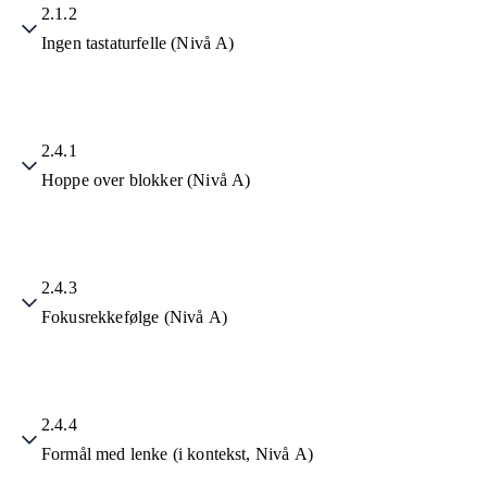
2.1.2
Ingen tastaturfelle (Nivå A)
2.4.1
Hoppe over blokker (Nivå A)
2.4.3
Fokusrekkefølge (Nivå A)
2.4.4
Formål med lenke (i kontekst, Nivå A)