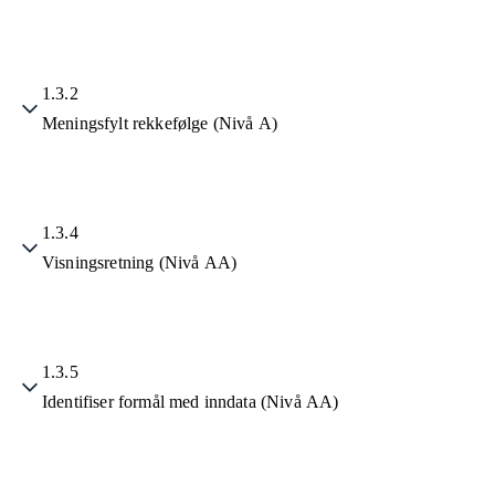
1.3.2
Meningsfylt rekkefølge (Nivå A)
1.3.4
Visningsretning (Nivå AA)
1.3.5
Identifiser formål med inndata (Nivå AA)