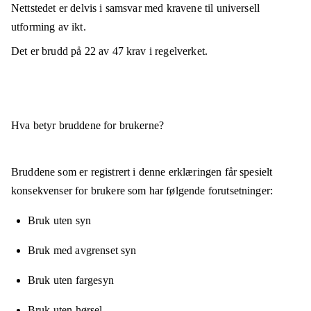
Nettstedet er
delvis i samsvar
med kravene til universell
utforming av ikt.
Det er brudd på
22
av
47
krav i regelverket.
Hva betyr bruddene for brukerne?
Bruddene som er registrert i denne erklæringen får spesielt
konsekvenser for brukere som har følgende forutsetninger:
Bruk uten syn
Bruk med avgrenset syn
Bruk uten fargesyn
Bruk uten hørsel