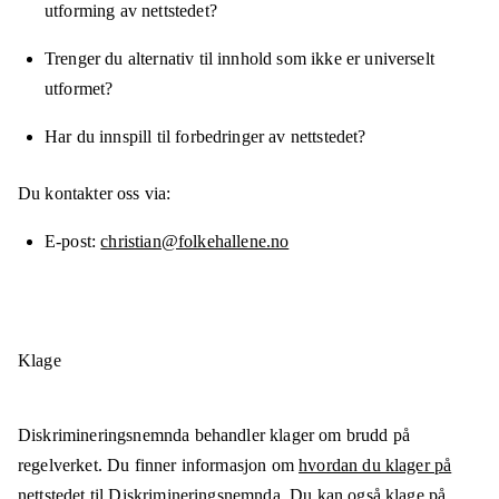
utforming av nettstedet?
Trenger du alternativ til innhold som ikke er universelt
utformet?
Har du innspill til forbedringer av nettstedet?
Du kontakter oss via:
E-post
christian@folkehallene.no
Klage
Diskrimineringsnemnda behandler klager om brudd på
regelverket. Du finner informasjon om
hvordan du klager på
nettstedet til Diskrimineringsnemnda
. Du kan også klage på