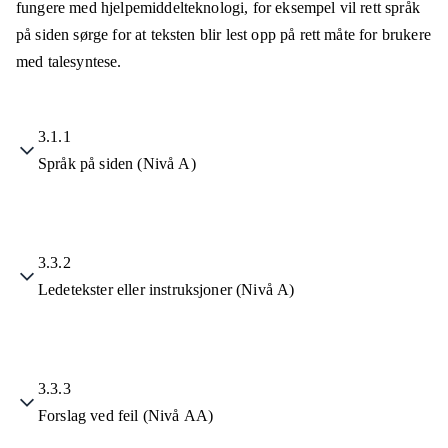
fungere med hjelpemiddelteknologi, for eksempel vil rett språk
på siden sørge for at teksten blir lest opp på rett måte for brukere
med talesyntese.
3.1.1
Språk på siden (Nivå A)
3.3.2
Ledetekster eller instruksjoner (Nivå A)
3.3.3
Forslag ved feil (Nivå AA)