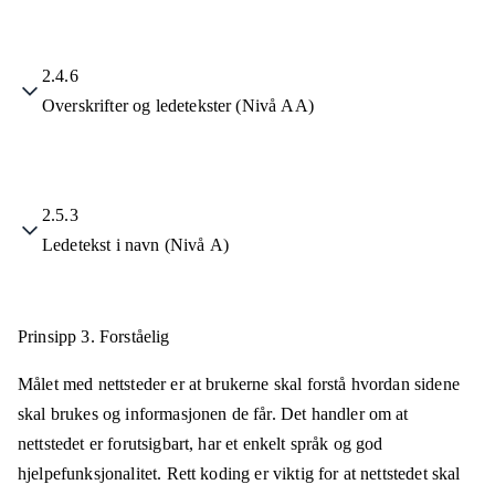
2.4.6
Overskrifter og ledetekster (Nivå AA)
2.5.3
Ledetekst i navn (Nivå A)
Prinsipp 3.
Forståelig
Målet med nettsteder er at brukerne skal forstå hvordan sidene
skal brukes og informasjonen de får. Det handler om at
nettstedet er forutsigbart, har et enkelt språk og god
hjelpefunksjonalitet. Rett koding er viktig for at nettstedet skal