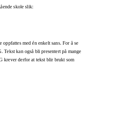
gående skole
slik:
e oppfattes med én enkelt sans. For å se
G. Tekst kan også bli presentert på mange
 krever derfor at tekst blir brukt som