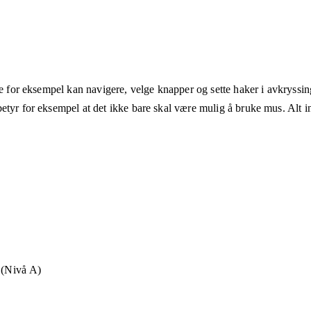
ne for eksempel kan navigere, velge knapper og sette haker i avkryssin
etyr for eksempel at det ikke bare skal være mulig å bruke mus. Alt in
t (Nivå A)