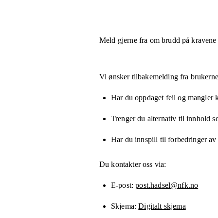
Meld gjerne fra om brudd på kravene
Vi ønsker tilbakemelding fra brukerne
Har du oppdaget feil og mangler kn
Trenger du alternativ til innhold 
Har du innspill til forbedringer av
Du kontakter oss via:
E-post
post.hadsel@nfk.no
Skjema
Digitalt skjema