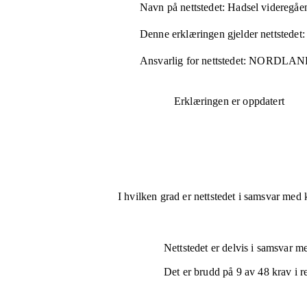
Navn på nettstedet:
Hadsel videregåe
Denne erklæringen gjelder nettstedet:
Ansvarlig for nettstedet:
NORDLAN
Erklæringen er oppdatert
I hvilken grad er nettstedet i samsvar med 
Nettstedet er
delvis i samsvar
med
Det er brudd på
9
av
48
krav i r