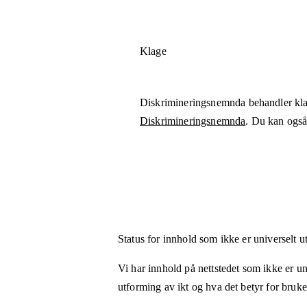
Klage
Diskrimineringsnemnda behandler kla
Diskrimineringsnemnda
. Du kan også 
Status for innhold som ikke er universelt u
Vi har innhold på nettstedet som ikke er uni
utforming av ikt og hva det betyr for bruk