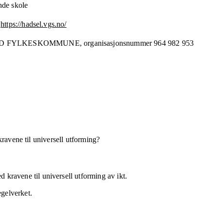
nde skole
https://hadsel.vgs.no/
D FYLKESKOMMUNE,
organisasjonsnummer
964 982 953
kravene til universell utforming?
 kravene til universell utforming av ikt.
egelverket.