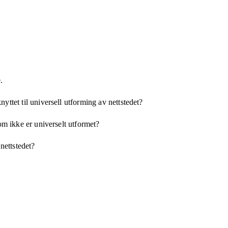
.
yttet til universell utforming av nettstedet?
som ikke er universelt utformet?
 nettstedet?