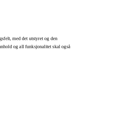
gsfelt, med det utstyret og den
nhold og all funksjonalitet skal også