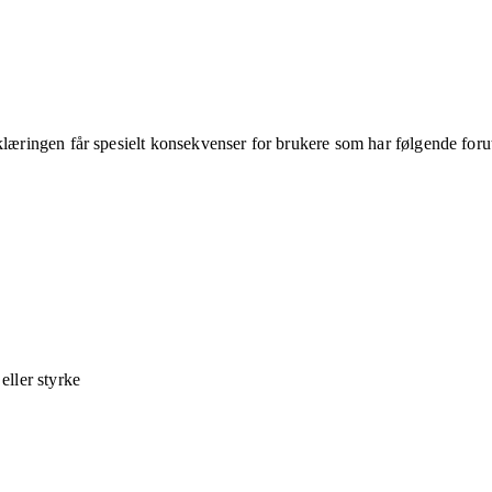
klæringen får spesielt konsekvenser for brukere som har følgende foru
ller styrke