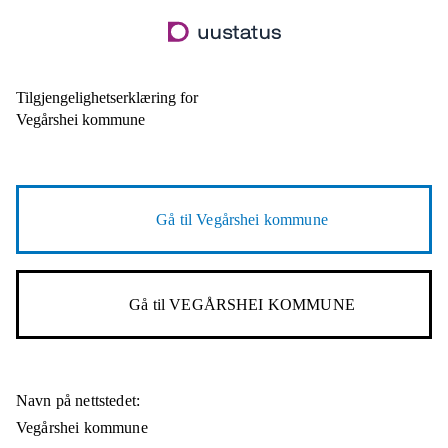
Hopp
til
hovedinnhold
Tilgjengelighetserklæring for
Vegårshei kommune
Gå til
Vegårshei kommune
Gå til
VEGÅRSHEI KOMMUNE
Navn på nettstedet:
Vegårshei kommune