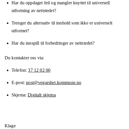
Har du oppdaget feil og mangler knyttet til universell
utforming av nettstedet?
Trenger du alternativ til innhold som ikke er universelt
utformet?
Har du innspill til forbedringer av nettstedet?
Du kontakter oss via:
Telefon
37 12 02 00
E-post
post@vegarshei.kommune.no
Skjema
Digitalt skjema
Klage