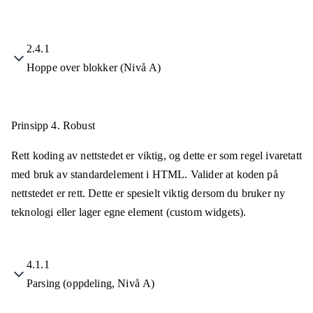
2.4.1
Hoppe over blokker (Nivå A)
Prinsipp 4.
Robust
Rett koding av nettstedet er viktig, og dette er som regel ivaretatt
med bruk av standardelement i HTML. Valider at koden på
nettstedet er rett. Dette er spesielt viktig dersom du bruker ny
teknologi eller lager egne element (custom widgets).
4.1.1
Parsing (oppdeling, Nivå A)