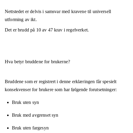
Nettstedet er
delvis i samsvar
med kravene til universell
utforming av ikt.
Det er brudd på
10
av
47
krav i regelverket.
Hva betyr bruddene for brukerne?
Bruddene som er registrert i denne erklæringen får spesielt
konsekvenser for brukere som har følgende forutsetninger:
Bruk uten syn
Bruk med avgrenset syn
Bruk uten fargesyn