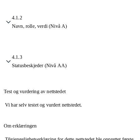
4.1.2
Navn, rolle, verdi (Nivå A)
4.1.3
Statusbeskjeder (Nivå AA)
Test og vurdering av nettstedet
Vi har selv testet og vurdert nettstedet.
Om erklæringen
Tilgjengelighetserklæring for dette nettstedet ble opprettet første