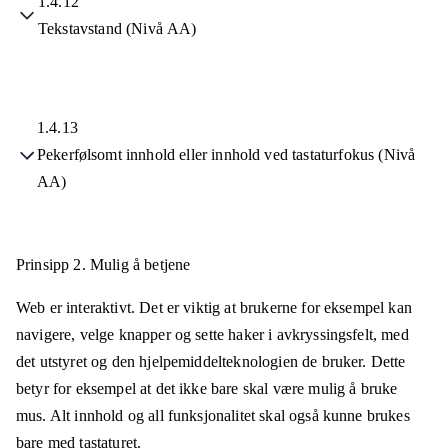
1.4.12
Tekstavstand (Nivå AA)
1.4.13
Pekerfølsomt innhold eller innhold ved tastaturfokus (Nivå
AA)
Prinsipp 2.
Mulig å betjene
Web er interaktivt. Det er viktig at brukerne for eksempel kan
navigere, velge knapper og sette haker i avkryssingsfelt, med
det utstyret og den hjelpemiddelteknologien de bruker. Dette
betyr for eksempel at det ikke bare skal være mulig å bruke
mus. Alt innhold og all funksjonalitet skal også kunne brukes
bare med tastaturet.