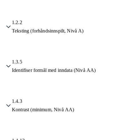
1.2.2
Teksting (forhåndsinnspilt, Nivå A)
1.3.5
Identifiser formål med inndata (Nivå AA)
1.4.3
Kontrast (minimum, Nivå AA)