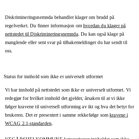
Diskrimineringsnemnda behandler klager om brudd på
regelverket. Du finner informasjon om
hvordan du klager på
nettstedet til Diskrimineringsnemnda
. Du kan også klage på
manglende eller sent svar på tilbakemeldinger du har sendt til
oss.
Status for innhold som ikke er universelt utformet
Vi har innhold på nettstedet som ikke er universelt utformet. Vi
redegjør for hvilket innhold det gjelder, årsaken til at vi ikke
følger kravene til universell utforming av ikt og hva det betyr for
brukeren. Det er presentert i samme rekkefølge som
kravene i
WCAG 2.1-standarden
.