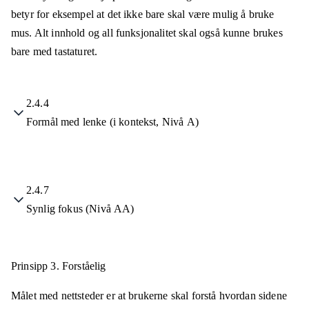
betyr for eksempel at det ikke bare skal være mulig å bruke
mus. Alt innhold og all funksjonalitet skal også kunne brukes
bare med tastaturet.
2.4.4
Formål med lenke (i kontekst, Nivå A)
2.4.7
Synlig fokus (Nivå AA)
Prinsipp 3.
Forståelig
Målet med nettsteder er at brukerne skal forstå hvordan sidene