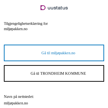
Hopp
til
hovedinnhold
Tilgjengelighetserklæring for
miljøpakken.no
Gå til
miljøpakken.no
Gå til
TRONDHEIM KOMMUNE
Navn på nettstedet:
miljøpakken.no