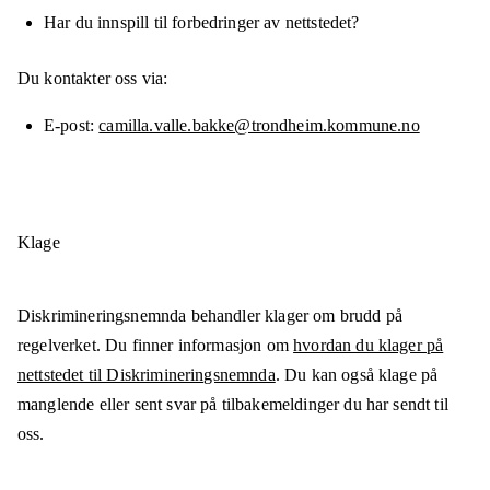
Har du innspill til forbedringer av nettstedet?
Du kontakter oss via:
E-post
camilla.valle.bakke@trondheim.kommune.no
Klage
Diskrimineringsnemnda behandler klager om brudd på
regelverket. Du finner informasjon om
hvordan du klager på
nettstedet til Diskrimineringsnemnda
. Du kan også klage på
manglende eller sent svar på tilbakemeldinger du har sendt til
oss.