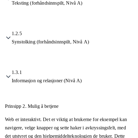
Teksting (forhåndsinnspilt, Nivå A)
1.2.5
Synstolking (forhåndsinnspilt, Nivå A)
1.3.1
Informasjon og relasjoner (Nivå A)
Prinsipp 2.
Mulig å betjene
Web er interaktivt. Det er viktig at brukerne for eksempel kan
navigere, velge knapper og sette haker i avkryssingsfelt, med
det utstyret og den hjelpemiddelteknologien de bruker. Dette