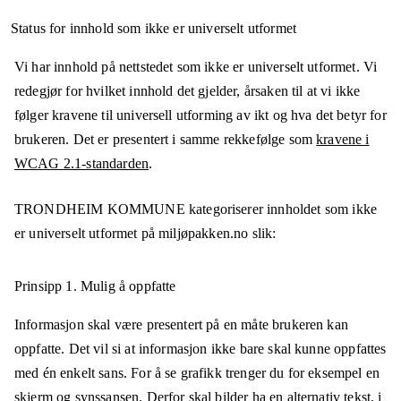
Status for innhold som ikke er universelt utformet
Vi har innhold på nettstedet som ikke er universelt utformet. Vi
redegjør for hvilket innhold det gjelder, årsaken til at vi ikke
følger kravene til universell utforming av ikt og hva det betyr for
brukeren. Det er presentert i samme rekkefølge som
kravene i
WCAG 2.1-standarden
.
TRONDHEIM KOMMUNE
kategoriserer innholdet som ikke
er universelt utformet på
miljøpakken.no
slik:
Prinsipp 1.
Mulig å oppfatte
Informasjon skal være presentert på en måte brukeren kan
oppfatte. Det vil si at informasjon ikke bare skal kunne oppfattes
med én enkelt sans. For å se grafikk trenger du for eksempel en
skjerm og synssansen. Derfor skal bilder ha en alternativ tekst, i