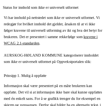
Status for innhold som ikke er universelt utformet
Vi har innhold på nettstedet som ikke er universelt utformet. Vi
redegjør for hvilket innhold det gjelder, årsaken til at vi ikke
følger kravene til universell utforming av ikt og hva det betyr for
brukeren. Det er presentert i samme rekkefølge som
kravene i
WCAG 2.1-standarden
.
AURSKOG-HØLAND KOMMUNE
kategoriserer innholdet
som ikke er universelt utformet på
Oppvekstportalen
slik:
Prinsipp 1.
Mulig å oppfatte
Informasjon skal være presentert på en måte brukeren kan
oppfatte. Det vil si at informasjon ikke bare skal kunne oppfattes
med én enkelt sans. For å se grafikk trenger du for eksempel en
skjerm og synssansen. Derfor skal bilder ha en alternativ tekst, i