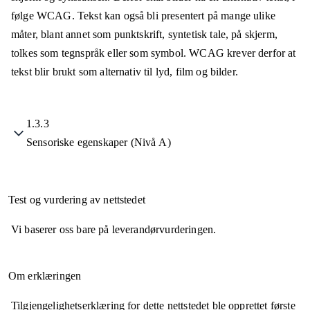
følge WCAG. Tekst kan også bli presentert på mange ulike
måter, blant annet som punktskrift, syntetisk tale, på skjerm,
tolkes som tegnspråk eller som symbol. WCAG krever derfor at
tekst blir brukt som alternativ til lyd, film og bilder.
1.3.3
Sensoriske egenskaper (Nivå A)
Test og vurdering av nettstedet
Vi baserer oss bare på leverandørvurderingen.
Om erklæringen
Tilgjengelighetserklæring for dette nettstedet ble opprettet første