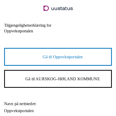
Hopp
til
hovedinnhold
Tilgjengelighetserklæring for
Oppvekstportalen
Gå til
Oppvekstportalen
Gå til
AURSKOG-HØLAND KOMMUNE
Navn på nettstedet:
Oppvekstportalen