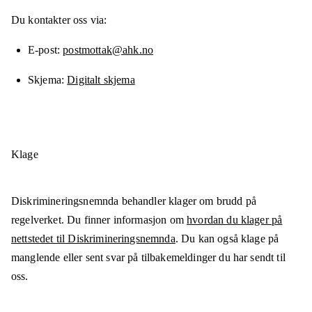
Du kontakter oss via:
E-post
postmottak@ahk.no
Skjema
Digitalt skjema
Klage
Diskrimineringsnemnda behandler klager om brudd på
regelverket. Du finner informasjon om
hvordan du klager på
nettstedet til Diskrimineringsnemnda
. Du kan også klage på
manglende eller sent svar på tilbakemeldinger du har sendt til
oss.