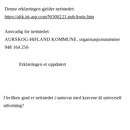
Denne erklæringen gjelder nettstedet:
https://ahk.ist-asp.com/NO00221-pub/login.htm
Ansvarlig for nettstedet:
AURSKOG-HØLAND KOMMUNE,
organisasjonsnummer
948 164 256
Erklæringen er oppdatert
I hvilken grad er nettstedet i samsvar med kravene til universell
utforming?