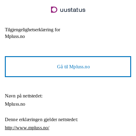
Hopp
til
hovedinnhold
Tilgjengelighetserklæring for
Mpluss.no
Gå til
Mpluss.no
Navn på nettstedet:
Mpluss.no
Denne erklæringen gjelder nettstedet:
http://www.mpluss.no/