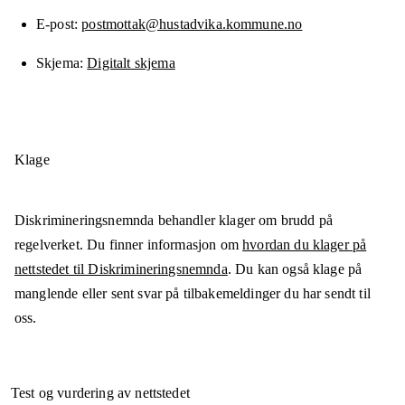
E-post
postmottak@hustadvika.kommune.no
Skjema
Digitalt skjema
Klage
Diskrimineringsnemnda behandler klager om brudd på
regelverket. Du finner informasjon om
hvordan du klager på
nettstedet til Diskrimineringsnemnda
. Du kan også klage på
manglende eller sent svar på tilbakemeldinger du har sendt til
oss.
Test og vurdering av nettstedet