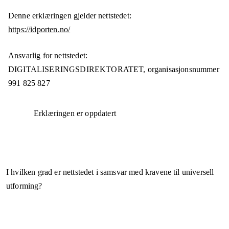
Denne erklæringen gjelder nettstedet:
https://idporten.no/
Ansvarlig for nettstedet:
DIGITALISERINGSDIREKTORATET,
organisasjonsnummer
991 825 827
Erklæringen er oppdatert
I hvilken grad er nettstedet i samsvar med kravene til universell
utforming?