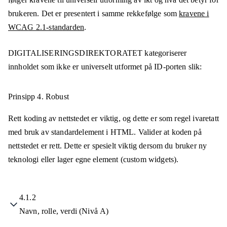
brukeren. Det er presentert i samme rekkefølge som
kravene i
WCAG 2.1-standarden
.
DIGITALISERINGSDIREKTORATET
kategoriserer
innholdet som ikke er universelt utformet på
ID-porten
slik:
Prinsipp 4.
Robust
Rett koding av nettstedet er viktig, og dette er som regel ivaretatt
med bruk av standardelement i HTML. Valider at koden på
nettstedet er rett. Dette er spesielt viktig dersom du bruker ny
teknologi eller lager egne element (custom widgets).
4.1.2
Navn, rolle, verdi (Nivå A)