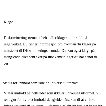
Klage
Diskrimineringsnemnda behandler klager om brudd på
regelverket. Du finner informasjon om
hvordan du klager på
nettstedet til Diskrimineringsnemnda
. Du kan også klage på
manglende eller sent svar på tilbakemeldinger du har sendt til
oss.
Status for innhold som ikke er universelt utformet
Vi har innhold på nettstedet som ikke er universelt utformet. Vi
redegjør for hvilket innhold det gjelder, årsaken til at vi ikke
følger kravene til universell utforming av ikt og hva det betyr for