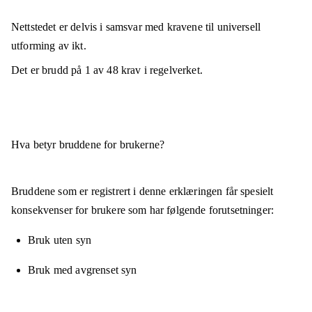
Nettstedet er
delvis i samsvar
med kravene til universell
utforming av ikt.
Det er brudd på
1
av
48
krav i regelverket.
Hva betyr bruddene for brukerne?
Bruddene som er registrert i denne erklæringen får spesielt
konsekvenser for brukere som har følgende forutsetninger:
Bruk uten syn
Bruk med avgrenset syn