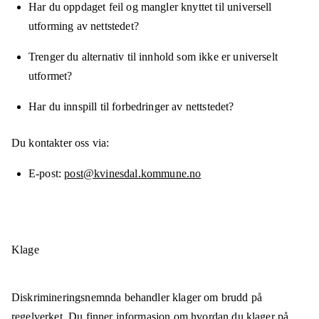
Har du oppdaget feil og mangler knyttet til universell
utforming av nettstedet?
Trenger du alternativ til innhold som ikke er universelt
utformet?
Har du innspill til forbedringer av nettstedet?
Du kontakter oss via:
E-post
post@kvinesdal.kommune.no
Klage
Diskrimineringsnemnda behandler klager om brudd på
regelverket. Du finner informasjon om
hvordan du klager på