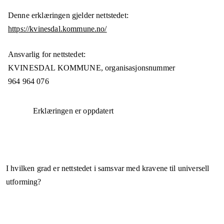
Denne erklæringen gjelder nettstedet:
https://kvinesdal.kommune.no/
Ansvarlig for nettstedet:
KVINESDAL KOMMUNE,
organisasjonsnummer
964 964 076
Erklæringen er oppdatert
I hvilken grad er nettstedet i samsvar med kravene til universell
utforming?