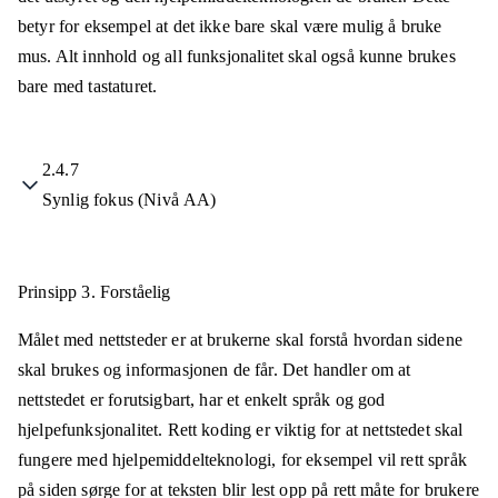
betyr for eksempel at det ikke bare skal være mulig å bruke
mus. Alt innhold og all funksjonalitet skal også kunne brukes
bare med tastaturet.
2.4.7
Synlig fokus (Nivå AA)
Prinsipp 3.
Forståelig
Målet med nettsteder er at brukerne skal forstå hvordan sidene
skal brukes og informasjonen de får. Det handler om at
nettstedet er forutsigbart, har et enkelt språk og god
hjelpefunksjonalitet. Rett koding er viktig for at nettstedet skal
fungere med hjelpemiddelteknologi, for eksempel vil rett språk
på siden sørge for at teksten blir lest opp på rett måte for brukere