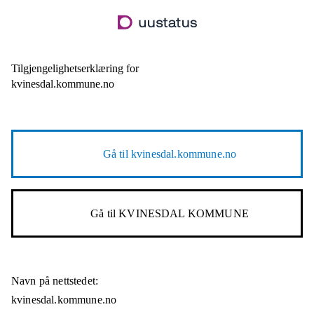
Hopp
til
hovedinnhold
Tilgjengelighetserklæring for
kvinesdal.kommune.no
Gå til
kvinesdal.kommune.no
Gå til
KVINESDAL KOMMUNE
Navn på nettstedet:
kvinesdal.kommune.no