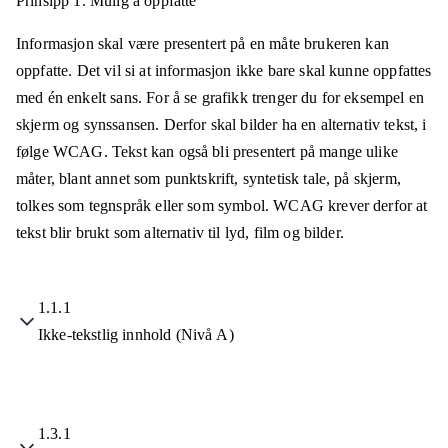
Prinsipp 1.
Mulig å oppfatte
Informasjon skal være presentert på en måte brukeren kan
oppfatte. Det vil si at informasjon ikke bare skal kunne oppfattes
med én enkelt sans. For å se grafikk trenger du for eksempel en
skjerm og synssansen. Derfor skal bilder ha en alternativ tekst, i
følge WCAG. Tekst kan også bli presentert på mange ulike
måter, blant annet som punktskrift, syntetisk tale, på skjerm,
tolkes som tegnspråk eller som symbol. WCAG krever derfor at
tekst blir brukt som alternativ til lyd, film og bilder.
1.1.1
Ikke-tekstlig innhold (Nivå A)
1.3.1