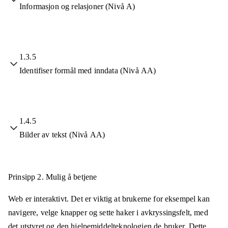
Informasjon og relasjoner (Nivå A)
1.3.5
Identifiser formål med inndata (Nivå AA)
1.4.5
Bilder av tekst (Nivå AA)
Prinsipp 2.
Mulig å betjene
Web er interaktivt. Det er viktig at brukerne for eksempel kan
navigere, velge knapper og sette haker i avkryssingsfelt, med
det utstyret og den hjelpemiddelteknologien de bruker. Dette