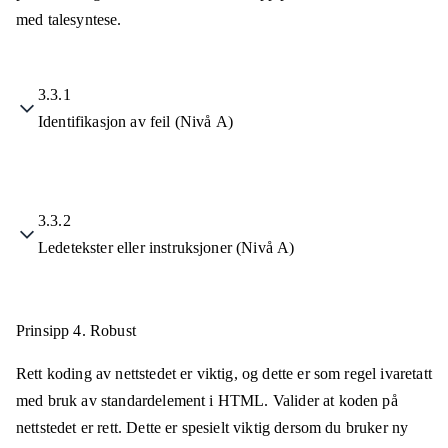
med talesyntese.
3.3.1
Identifikasjon av feil (Nivå A)
3.3.2
Ledetekster eller instruksjoner (Nivå A)
Prinsipp 4.
Robust
Rett koding av nettstedet er viktig, og dette er som regel ivaretatt
med bruk av standardelement i HTML. Valider at koden på
nettstedet er rett. Dette er spesielt viktig dersom du bruker ny