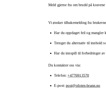
Meld gjerne fra om brudd på kravene
Vi ønsker tilbakemelding fra brukerne
Har du oppdaget feil og mangler kn
Trenger du alternativ til innhold 
Har du innspill til forbedringer av
Du kontakter oss via:
Telefon
+4776913570
E-post
post@ofoten-brann.no