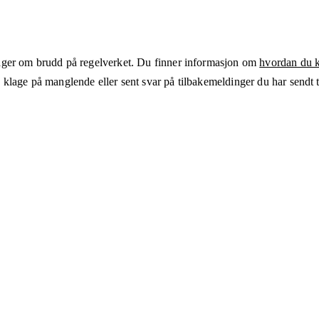
ger om brudd på regelverket. Du finner informasjon om
hvordan du kl
klage på manglende eller sent svar på tilbakemeldinger du har sendt ti