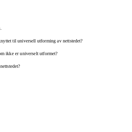
.
yttet til universell utforming av nettstedet?
som ikke er universelt utformet?
 nettstedet?