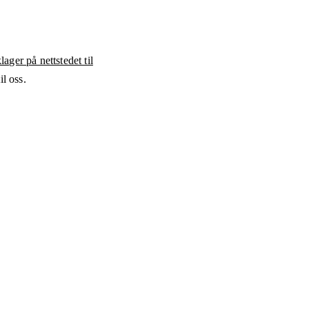
ager på nettstedet til
l oss.