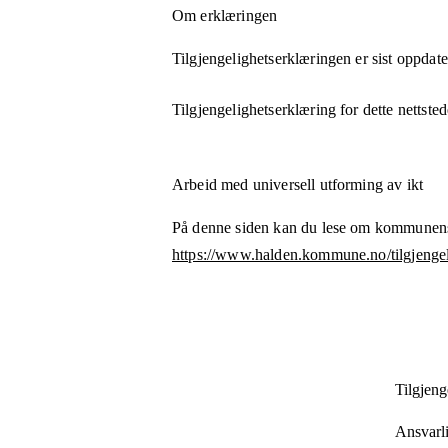
Om erklæringen
Tilgjengelighetserklæringen er sist oppdat
Tilgjengelighetserklæring for dette nettsted
Arbeid med universell utforming av ikt
På denne siden kan du lese om kommunens
https://www.halden.kommune.no/tilgjengel
Tilgjeng
Ansvarli