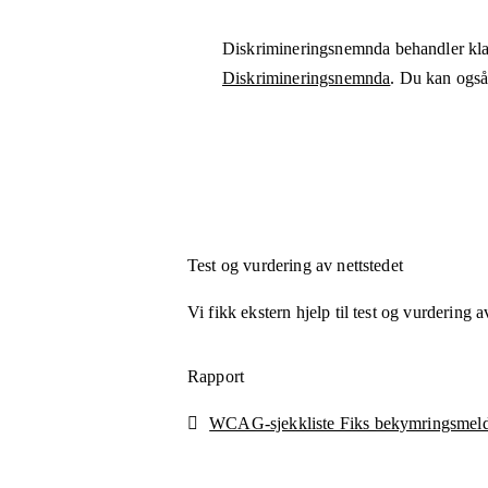
Diskrimineringsnemnda behandler kla
Diskrimineringsnemnda
. Du kan også 
Test og vurdering av nettstedet
Vi fikk ekstern hjelp til test og vurdering a
Rapport
WCAG-sjekkliste Fiks bekymringsmeldi