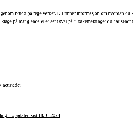
ger om brudd på regelverket. Du finner informasjon om
hvordan du kl
klage på manglende eller sent svar på tilbakemeldinger du har sendt ti
v nettstedet.
ng – oppdatert sist 18.01.2024