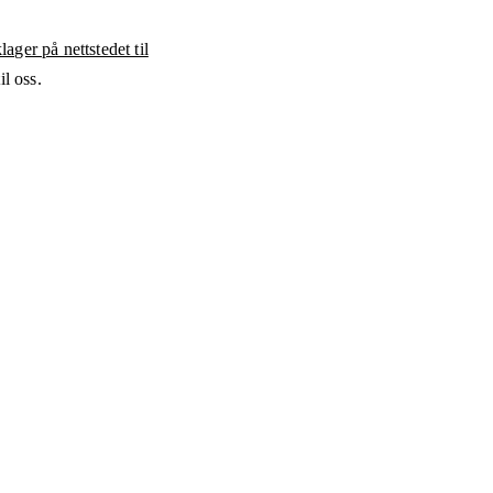
ager på nettstedet til
l oss.