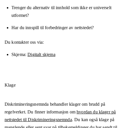
Trenger du alternativ til innhold som ikke er universelt
utformet?
Har du innspill til forbedringer av nettstedet?
Du kontakter oss via:
Skjema
Digitalt skjema
Klage
Diskrimineringsnemnda behandler klager om brudd på
regelverket. Du finner informasjon om
hvordan du klager på
nettstedet til Diskrimineringsnemnda
. Du kan også klage på
manglende eller sent svar på tilbakemeldinger du har sendt til