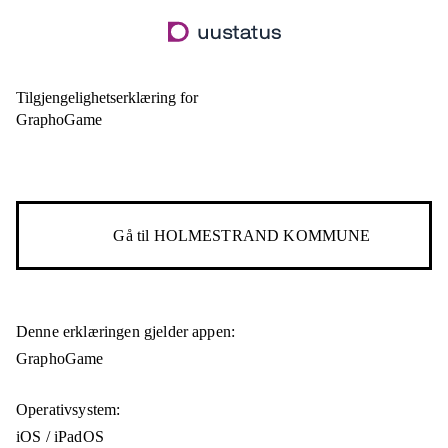
Hopp
til
hovedinnhold
Tilgjengelighetserklæring for
GraphoGame
Gå til
HOLMESTRAND KOMMUNE
Denne erklæringen gjelder appen:
GraphoGame
Operativsystem:
iOS / iPadOS