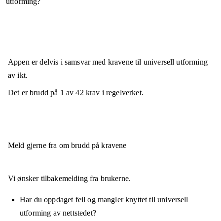
utforming?
Appen er
delvis i samsvar
med kravene til universell utforming
av ikt.
Det er brudd på
1
av
42
krav i regelverket.
Meld gjerne fra om brudd på kravene
Vi ønsker tilbakemelding fra brukerne.
Har du oppdaget feil og mangler knyttet til universell
utforming av nettstedet?