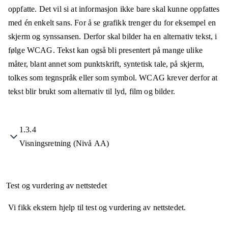
oppfatte. Det vil si at informasjon ikke bare skal kunne oppfattes
med én enkelt sans. For å se grafikk trenger du for eksempel en
skjerm og synssansen. Derfor skal bilder ha en alternativ tekst, i
følge WCAG. Tekst kan også bli presentert på mange ulike
måter, blant annet som punktskrift, syntetisk tale, på skjerm,
tolkes som tegnspråk eller som symbol. WCAG krever derfor at
tekst blir brukt som alternativ til lyd, film og bilder.
1.3.4
Visningsretning (Nivå AA)
Test og vurdering av nettstedet
Vi fikk ekstern hjelp til test og vurdering av nettstedet.