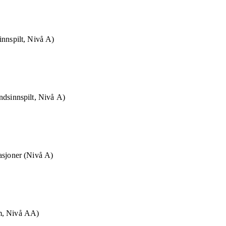
innspilt, Nivå A)
ndsinnspilt, Nivå A)
asjoner (Nivå A)
m, Nivå AA)