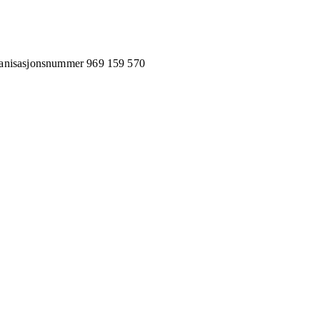
anisasjonsnummer
969 159 570