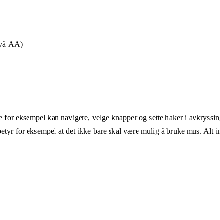
ivå AA)
ne for eksempel kan navigere, velge knapper og sette haker i avkryssin
etyr for eksempel at det ikke bare skal være mulig å bruke mus. Alt in