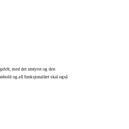
gsfelt, med det utstyret og den
nhold og all funksjonalitet skal også