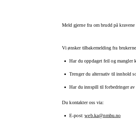
Meld gjerne fra om brudd på kravene
Vi ønsker tilbakemelding fra brukerne
Har du oppdaget feil og mangler kn
Trenger du alternativ til innhold 
Har du innspill til forbedringer av
Du kontakter oss via:
E-post
web.ka@nmbu.no