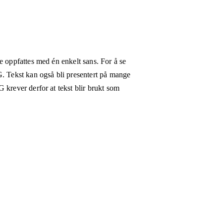
e oppfattes med én enkelt sans. For å se
G. Tekst kan også bli presentert på mange
 krever derfor at tekst blir brukt som