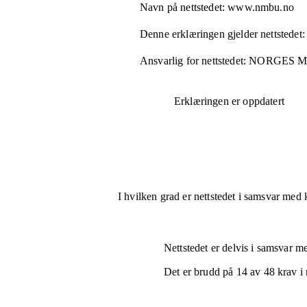
Navn på nettstedet:
www.nmbu.no
Denne erklæringen gjelder nettstedet:
Ansvarlig for nettstedet:
NORGES M
Erklæringen er oppdatert
I hvilken grad er nettstedet i samsvar med 
Nettstedet er
delvis i samsvar
med
Det er brudd på
14
av
48
krav i 