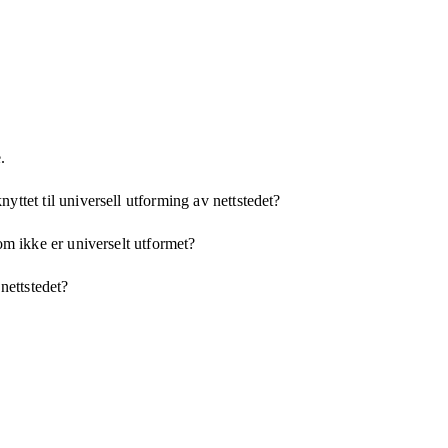
.
yttet til universell utforming av nettstedet?
som ikke er universelt utformet?
 nettstedet?