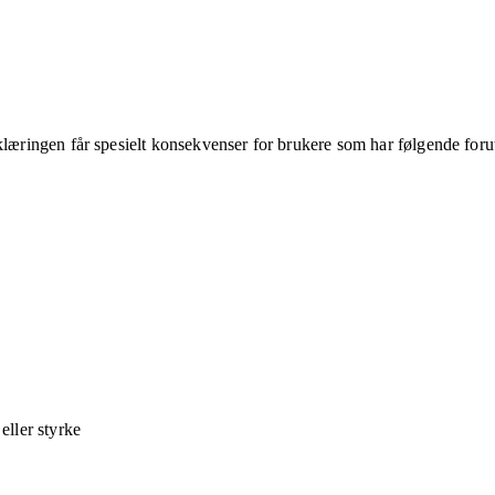
klæringen får spesielt konsekvenser for brukere som har følgende foru
ller styrke