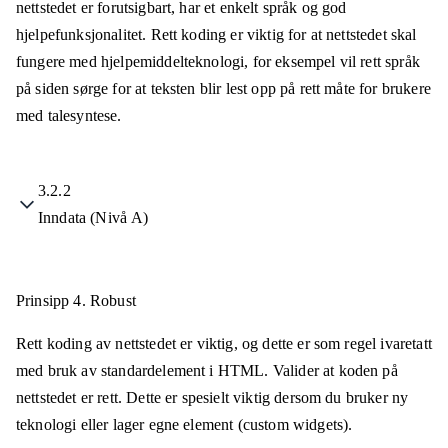
nettstedet er forutsigbart, har et enkelt språk og god
hjelpefunksjonalitet. Rett koding er viktig for at nettstedet skal
fungere med hjelpemiddelteknologi, for eksempel vil rett språk
på siden sørge for at teksten blir lest opp på rett måte for brukere
med talesyntese.
3.2.2
Inndata (Nivå A)
Prinsipp 4.
Robust
Rett koding av nettstedet er viktig, og dette er som regel ivaretatt
med bruk av standardelement i HTML. Valider at koden på
nettstedet er rett. Dette er spesielt viktig dersom du bruker ny
teknologi eller lager egne element (custom widgets).