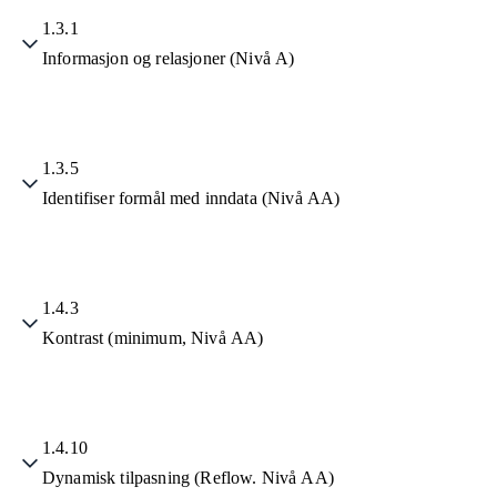
1.3.1
Informasjon og relasjoner (Nivå A)
1.3.5
Identifiser formål med inndata (Nivå AA)
1.4.3
Kontrast (minimum, Nivå AA)
1.4.10
Dynamisk tilpasning (Reflow. Nivå AA)