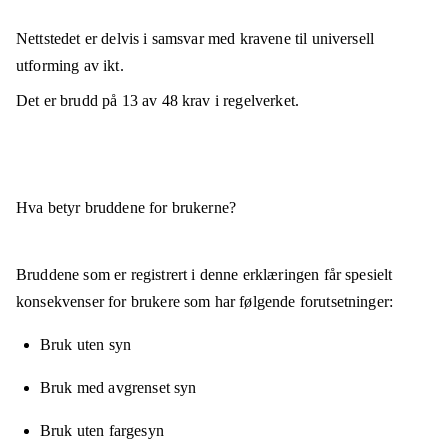
Nettstedet er
delvis i samsvar
med kravene til universell
utforming av ikt.
Det er brudd på
13
av
48
krav i regelverket.
Hva betyr bruddene for brukerne?
Bruddene som er registrert i denne erklæringen får spesielt
konsekvenser for brukere som har følgende forutsetninger:
Bruk uten syn
Bruk med avgrenset syn
Bruk uten fargesyn