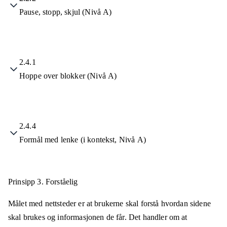
Pause, stopp, skjul (Nivå A)
2.4.1
Hoppe over blokker (Nivå A)
2.4.4
Formål med lenke (i kontekst, Nivå A)
Prinsipp 3.
Forståelig
Målet med nettsteder er at brukerne skal forstå hvordan sidene
skal brukes og informasjonen de får. Det handler om at