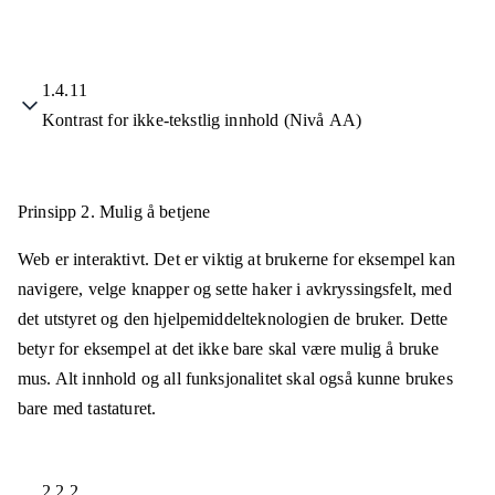
1.4.11
Kontrast for ikke-tekstlig innhold (Nivå AA)
Prinsipp 2.
Mulig å betjene
Web er interaktivt. Det er viktig at brukerne for eksempel kan
navigere, velge knapper og sette haker i avkryssingsfelt, med
det utstyret og den hjelpemiddelteknologien de bruker. Dette
betyr for eksempel at det ikke bare skal være mulig å bruke
mus. Alt innhold og all funksjonalitet skal også kunne brukes
bare med tastaturet.
2.2.2