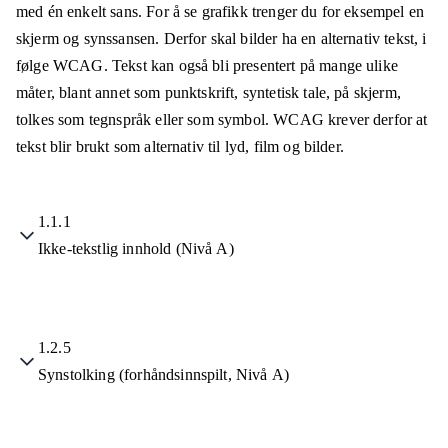
med én enkelt sans. For å se grafikk trenger du for eksempel en
skjerm og synssansen. Derfor skal bilder ha en alternativ tekst, i
følge WCAG. Tekst kan også bli presentert på mange ulike
måter, blant annet som punktskrift, syntetisk tale, på skjerm,
tolkes som tegnspråk eller som symbol. WCAG krever derfor at
tekst blir brukt som alternativ til lyd, film og bilder.
1.1.1
Ikke-tekstlig innhold (Nivå A)
1.2.5
Synstolking (forhåndsinnspilt, Nivå A)