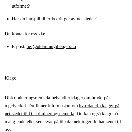
utformet?
Har du innspill til forbedringer av nettstedet?
Du kontakter oss via:
E-post
hei@utdanningibergen.no
Klage
Diskrimineringsnemnda behandler klager om brudd på
regelverket. Du finner informasjon om
hvordan du klager på
nettstedet til Diskrimineringsnemnda
. Du kan også klage på
manglende eller sent svar på tilbakemeldinger du har sendt til
oss.