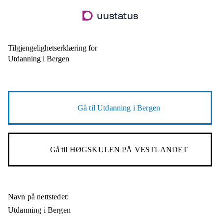
Hopp
til
hovedinnhold
Tilgjengelighetserklæring for
Utdanning i Bergen
Gå til
Utdanning i Bergen
Gå til
HØGSKULEN PÅ VESTLANDET
Navn på nettstedet:
Utdanning i Bergen