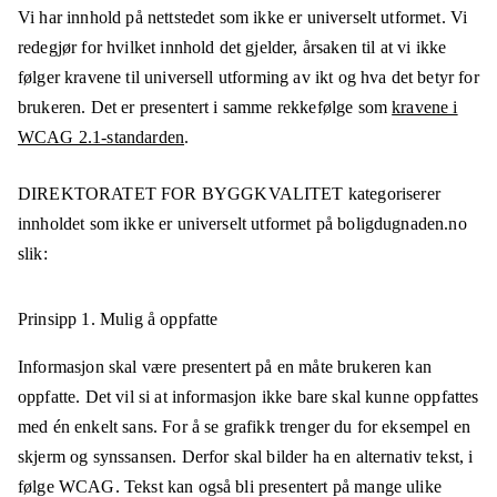
Vi har innhold på nettstedet som ikke er universelt utformet. Vi
redegjør for hvilket innhold det gjelder, årsaken til at vi ikke
følger kravene til universell utforming av ikt og hva det betyr for
brukeren. Det er presentert i samme rekkefølge som
kravene i
WCAG 2.1-standarden
.
DIREKTORATET FOR BYGGKVALITET
kategoriserer
innholdet som ikke er universelt utformet på
boligdugnaden.no
slik:
Prinsipp 1.
Mulig å oppfatte
Informasjon skal være presentert på en måte brukeren kan
oppfatte. Det vil si at informasjon ikke bare skal kunne oppfattes
med én enkelt sans. For å se grafikk trenger du for eksempel en
skjerm og synssansen. Derfor skal bilder ha en alternativ tekst, i
følge WCAG. Tekst kan også bli presentert på mange ulike