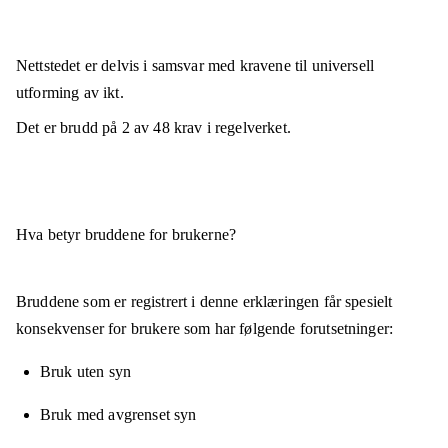
Nettstedet er
delvis i samsvar
med kravene til universell
utforming av ikt.
Det er brudd på
2
av
48
krav i regelverket.
Hva betyr bruddene for brukerne?
Bruddene som er registrert i denne erklæringen får spesielt
konsekvenser for brukere som har følgende forutsetninger:
Bruk uten syn
Bruk med avgrenset syn