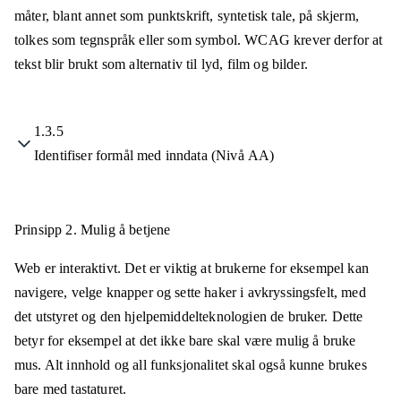
måter, blant annet som punktskrift, syntetisk tale, på skjerm,
tolkes som tegnspråk eller som symbol. WCAG krever derfor at
tekst blir brukt som alternativ til lyd, film og bilder.
1.3.5
Identifiser formål med inndata (Nivå AA)
Prinsipp 2.
Mulig å betjene
Web er interaktivt. Det er viktig at brukerne for eksempel kan
navigere, velge knapper og sette haker i avkryssingsfelt, med
det utstyret og den hjelpemiddelteknologien de bruker. Dette
betyr for eksempel at det ikke bare skal være mulig å bruke
mus. Alt innhold og all funksjonalitet skal også kunne brukes
bare med tastaturet.