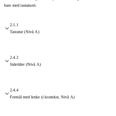
bare med tastaturet.
2.1.1
Tastatur (Nivå A)
2.4.2
Sidetitler (Nivå A)
2.4.4
Formål med lenke (i kontekst, Nivå A)