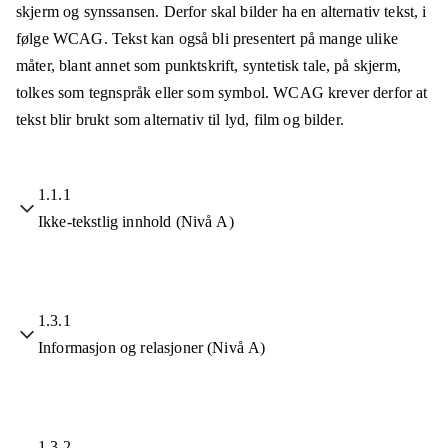
skjerm og synssansen. Derfor skal bilder ha en alternativ tekst, i
følge WCAG. Tekst kan også bli presentert på mange ulike
måter, blant annet som punktskrift, syntetisk tale, på skjerm,
tolkes som tegnspråk eller som symbol. WCAG krever derfor at
tekst blir brukt som alternativ til lyd, film og bilder.
1.1.1
Ikke-tekstlig innhold (Nivå A)
1.3.1
Informasjon og relasjoner (Nivå A)
1.3.2