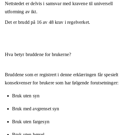
Nettstedet er
delvis i samsvar
med kravene til universell
utforming av ikt.
Det er brudd på
16
av
48
krav i regelverket.
Hva betyr bruddene for brukerne?
Bruddene som er registrert i denne erklæringen får spesielt
konsekvenser for brukere som har følgende forutsetninger:
Bruk uten syn
Bruk med avgrenset syn
Bruk uten fargesyn
Bruk uten hørsel