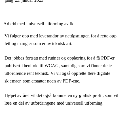
gang
25. januar 2023
.
Arbeid med universell utforming av ikt
Vi følger opp med leverandør av nettløsningen for å rette opp
feil og mangler som er av teknisk art.
Det jobbes fortsatt med rutiner og opplæring for å få PDF-er
publisert i henhold til WCAG, samtidig som vi finner dette
utfordrende rent teknisk. Vi vil også opprette flere digitale
skjemaer, som erstatter noen av PDF-ene.
I løpet av året vil det også komme en ny grafisk profil, som vil
løse en del av utfordringene med universell utforming.