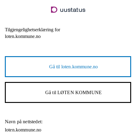
Hopp
til
hovedinnhold
Tilgjengelighetserklæring for
loten.kommune.no
Gå til
loten.kommune.no
Gå til
LØTEN KOMMUNE
Navn på nettstedet:
loten.kommune.no