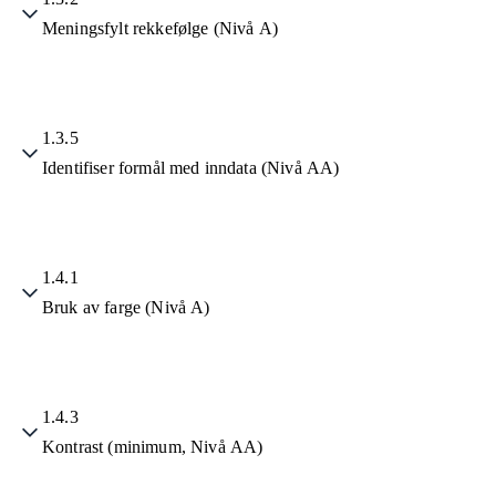
Meningsfylt rekkefølge (Nivå A)
1.3.5
Identifiser formål med inndata (Nivå AA)
1.4.1
Bruk av farge (Nivå A)
1.4.3
Kontrast (minimum, Nivå AA)