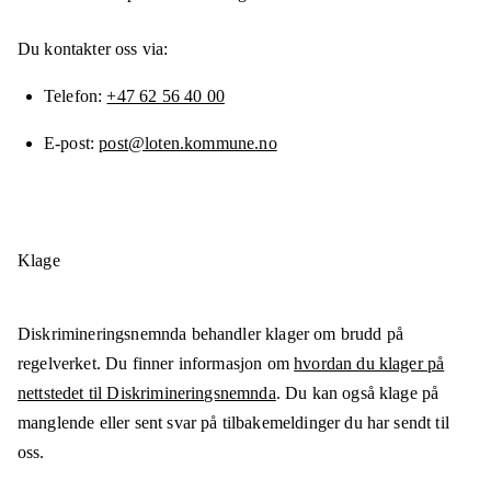
Du kontakter oss via:
Telefon
+47 62 56 40 00
E-post
post@loten.kommune.no
Klage
Diskrimineringsnemnda behandler klager om brudd på
regelverket. Du finner informasjon om
hvordan du klager på
nettstedet til Diskrimineringsnemnda
. Du kan også klage på
manglende eller sent svar på tilbakemeldinger du har sendt til
oss.