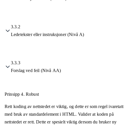
3.3.2
Ledetekster eller instruksjoner (Nivå A)
3.3.3
Forslag ved feil (Nivå AA)
Prinsipp 4.
Robust
Rett koding av nettstedet er viktig, og dette er som regel ivaretatt
med bruk av standardelement i HTML. Valider at koden på
nettstedet er rett. Dette er spesielt viktig dersom du bruker ny