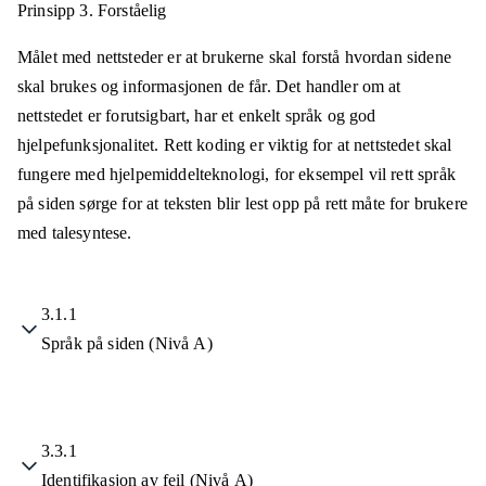
Prinsipp 3.
Forståelig
Målet med nettsteder er at brukerne skal forstå hvordan sidene
skal brukes og informasjonen de får. Det handler om at
nettstedet er forutsigbart, har et enkelt språk og god
hjelpefunksjonalitet. Rett koding er viktig for at nettstedet skal
fungere med hjelpemiddelteknologi, for eksempel vil rett språk
på siden sørge for at teksten blir lest opp på rett måte for brukere
med talesyntese.
3.1.1
Språk på siden (Nivå A)
3.3.1
Identifikasjon av feil (Nivå A)