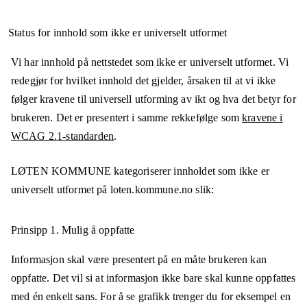
Status for innhold som ikke er universelt utformet
Vi har innhold på nettstedet som ikke er universelt utformet. Vi
redegjør for hvilket innhold det gjelder, årsaken til at vi ikke
følger kravene til universell utforming av ikt og hva det betyr for
brukeren. Det er presentert i samme rekkefølge som
kravene i
WCAG 2.1-standarden
.
LØTEN KOMMUNE
kategoriserer innholdet som ikke er
universelt utformet på
loten.kommune.no
slik:
Prinsipp 1.
Mulig å oppfatte
Informasjon skal være presentert på en måte brukeren kan
oppfatte. Det vil si at informasjon ikke bare skal kunne oppfattes
med én enkelt sans. For å se grafikk trenger du for eksempel en