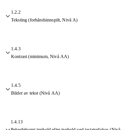
1.2.2
Teksting (forhåndsinnspilt, Nivå A)
1.4.3
Kontrast (minimum, Nivå AA)
1.4.5
Bilder av tekst (Nivå AA)
1.4.13
Pekerfølsomt innhold eller innhold ved tastaturfokus (Nivå