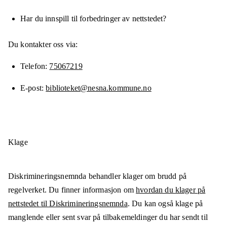
Har du innspill til forbedringer av nettstedet?
Du kontakter oss via:
Telefon
75067219
E-post
biblioteket@nesna.kommune.no
Klage
Diskrimineringsnemnda behandler klager om brudd på
regelverket. Du finner informasjon om
hvordan du klager på
nettstedet til Diskrimineringsnemnda
. Du kan også klage på
manglende eller sent svar på tilbakemeldinger du har sendt til