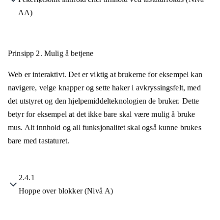
AA)
Prinsipp 2.
Mulig å betjene
Web er interaktivt. Det er viktig at brukerne for eksempel kan
navigere, velge knapper og sette haker i avkryssingsfelt, med
det utstyret og den hjelpemiddelteknologien de bruker. Dette
betyr for eksempel at det ikke bare skal være mulig å bruke
mus. Alt innhold og all funksjonalitet skal også kunne brukes
bare med tastaturet.
2.4.1
Hoppe over blokker (Nivå A)