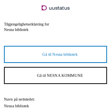
Hopp
til
hovedinnhold
Tilgjengelighetserklæring for
Nesna bibliotek
Gå til
Nesna bibliotek
Gå til
NESNA KOMMUNE
Navn på nettstedet:
Nesna bibliotek