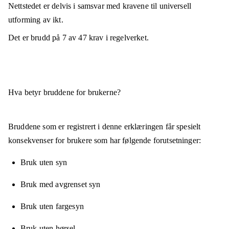
Nettstedet er
delvis i samsvar
med kravene til universell
utforming av ikt.
Det er brudd på
7
av
47
krav i regelverket.
Hva betyr bruddene for brukerne?
Bruddene som er registrert i denne erklæringen får spesielt
konsekvenser for brukere som har følgende forutsetninger:
Bruk uten syn
Bruk med avgrenset syn
Bruk uten fargesyn
Bruk uten hørsel