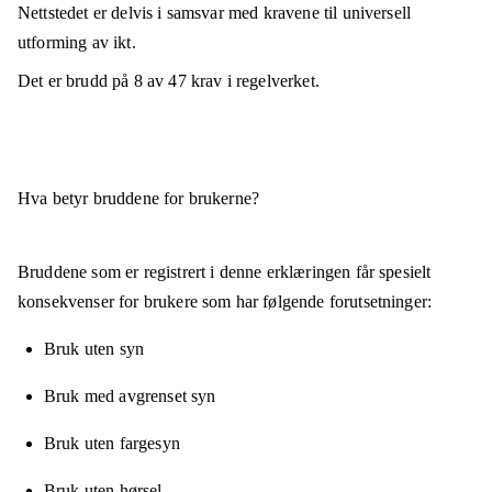
Nettstedet er
delvis i samsvar
med kravene til universell
utforming av ikt.
Det er brudd på
8
av
47
krav i regelverket.
Hva betyr bruddene for brukerne?
Bruddene som er registrert i denne erklæringen får spesielt
konsekvenser for brukere som har følgende forutsetninger:
Bruk uten syn
Bruk med avgrenset syn
Bruk uten fargesyn
Bruk uten hørsel