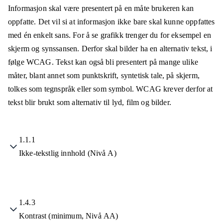
Informasjon skal være presentert på en måte brukeren kan
oppfatte. Det vil si at informasjon ikke bare skal kunne oppfattes
med én enkelt sans. For å se grafikk trenger du for eksempel en
skjerm og synssansen. Derfor skal bilder ha en alternativ tekst, i
følge WCAG. Tekst kan også bli presentert på mange ulike
måter, blant annet som punktskrift, syntetisk tale, på skjerm,
tolkes som tegnspråk eller som symbol. WCAG krever derfor at
tekst blir brukt som alternativ til lyd, film og bilder.
1.1.1
Ikke-tekstlig innhold (Nivå A)
1.4.3
Kontrast (minimum, Nivå AA)