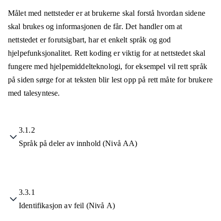
Målet med nettsteder er at brukerne skal forstå hvordan sidene
skal brukes og informasjonen de får. Det handler om at
nettstedet er forutsigbart, har et enkelt språk og god
hjelpefunksjonalitet. Rett koding er viktig for at nettstedet skal
fungere med hjelpemiddelteknologi, for eksempel vil rett språk
på siden sørge for at teksten blir lest opp på rett måte for brukere
med talesyntese.
3.1.2
Språk på deler av innhold (Nivå AA)
3.3.1
Identifikasjon av feil (Nivå A)