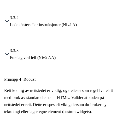
3.3.2
Ledetekster eller instruksjoner (Nivå A)
3.3.3
Forslag ved feil (Nivå AA)
Prinsipp 4.
Robust
Rett koding av nettstedet er viktig, og dette er som regel ivaretatt
med bruk av standardelement i HTML. Valider at koden på
nettstedet er rett. Dette er spesielt viktig dersom du bruker ny
teknologi eller lager egne element (custom widgets).