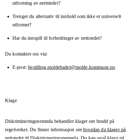
utforming av nettstedet?
Trenger du alternativ til innhold som ikke er universelt
utformet?
Har du innspill til forbedringer av nettstedet?
Du kontakter oss via:
E-post
bestilling.moldebadet@molde.kommune.no
Klage
Diskrimineringsnemnda behandler klager om brudd på
regelverket. Du finner informasjon om
hvordan du klager på
nettstedet til Diskrimineringsnemnda
. Du kan også klage på