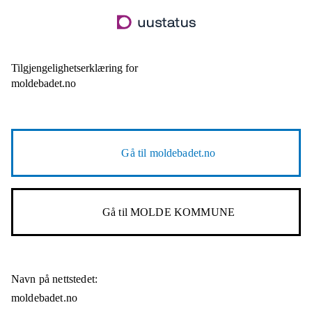
Hopp
til
hovedinnhold
Tilgjengelighetserklæring for
moldebadet.no
Gå til
moldebadet.no
Gå til
MOLDE KOMMUNE
Navn på nettstedet:
moldebadet.no