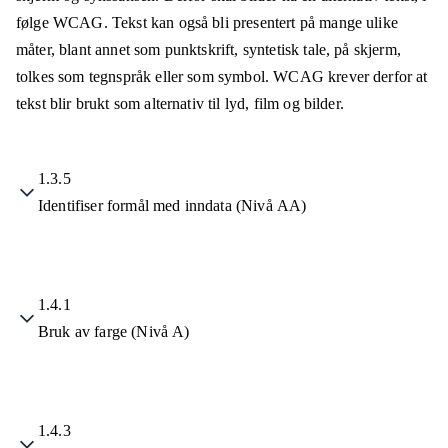
følge WCAG. Tekst kan også bli presentert på mange ulike
måter, blant annet som punktskrift, syntetisk tale, på skjerm,
tolkes som tegnspråk eller som symbol. WCAG krever derfor at
tekst blir brukt som alternativ til lyd, film og bilder.
1.3.5
Identifiser formål med inndata (Nivå AA)
1.4.1
Bruk av farge (Nivå A)
1.4.3