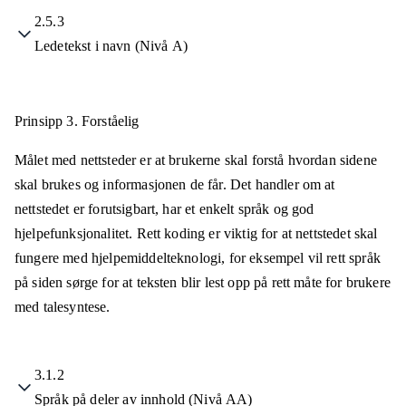
2.5.3
Ledetekst i navn (Nivå A)
Prinsipp 3.
Forståelig
Målet med nettsteder er at brukerne skal forstå hvordan sidene
skal brukes og informasjonen de får. Det handler om at
nettstedet er forutsigbart, har et enkelt språk og god
hjelpefunksjonalitet. Rett koding er viktig for at nettstedet skal
fungere med hjelpemiddelteknologi, for eksempel vil rett språk
på siden sørge for at teksten blir lest opp på rett måte for brukere
med talesyntese.
3.1.2
Språk på deler av innhold (Nivå AA)