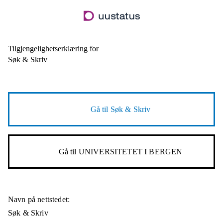
Hopp
til
hovedinnhold
Tilgjengelighetserklæring for
Søk & Skriv
Gå til
Søk & Skriv
Gå til
UNIVERSITETET I BERGEN
Navn på nettstedet:
Søk & Skriv