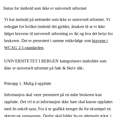
Status for innhold som ikke er universelt utformet
Vi har innhold på nettstedet som ikke er universelt utformet. Vi
redegjør for hvilket innhold det gjelder, årsaken til at vi ikke
følger kravene til universell utforming av ikt og hva det betyr for
brukeren. Det er presentert i samme rekkefølge som
kravene i
WCAG 2.1-standarden
.
UNIVERSITETET I BERGEN
kategoriserer innholdet som
ikke er universelt utformet på
Søk & Skriv
slik:
Prinsipp 1.
Mulig å oppfatte
Informasjon skal være presentert på en måte brukeren kan
oppfatte. Det vil si at informasjon ikke bare skal kunne oppfattes
med én enkelt sans. For å se grafikk trenger du for eksempel en
skjerm og synssansen. Derfor skal bilder ha en alternativ tekst, i