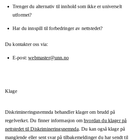
Trenger du alternativ til innhold som ikke er universelt
utformet?
Har du innspill til forbedringer av nettstedet?
Du kontakter oss via:
E-post
webmaster@unn.no
Klage
Diskrimineringsnemnda behandler klager om brudd på
regelverket. Du finner informasjon om
hvordan du klager på
nettstedet til Diskrimineringsnemnda
. Du kan også klage på
manglende eller sent svar på tilbakemeldinger du har sendt til