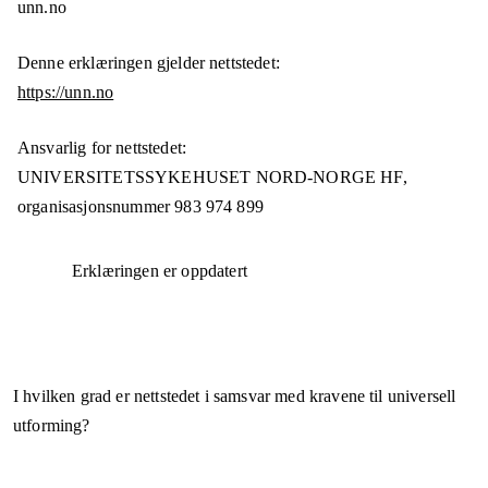
unn.no
Denne erklæringen gjelder nettstedet:
https://unn.no
Ansvarlig for nettstedet:
UNIVERSITETSSYKEHUSET NORD-NORGE HF,
organisasjonsnummer
983 974 899
Erklæringen er oppdatert
I hvilken grad er nettstedet i samsvar med kravene til universell
utforming?