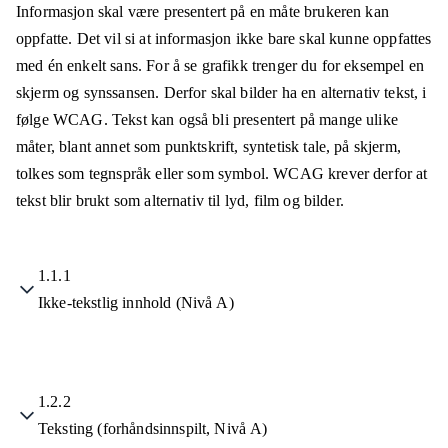
Informasjon skal være presentert på en måte brukeren kan
oppfatte. Det vil si at informasjon ikke bare skal kunne oppfattes
med én enkelt sans. For å se grafikk trenger du for eksempel en
skjerm og synssansen. Derfor skal bilder ha en alternativ tekst, i
følge WCAG. Tekst kan også bli presentert på mange ulike
måter, blant annet som punktskrift, syntetisk tale, på skjerm,
tolkes som tegnspråk eller som symbol. WCAG krever derfor at
tekst blir brukt som alternativ til lyd, film og bilder.
1.1.1
Ikke-tekstlig innhold (Nivå A)
1.2.2
Teksting (forhåndsinnspilt, Nivå A)