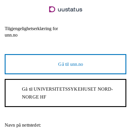
Hopp
til
hovedinnhold
Tilgjengelighetserklæring for
unn.no
Gå til
unn.no
Gå til
UNIVERSITETSSYKEHUSET NORD-
NORGE HF
Navn på nettstedet: