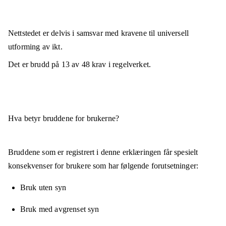
Nettstedet er
delvis i samsvar
med kravene til universell
utforming av ikt.
Det er brudd på
13
av
48
krav i regelverket.
Hva betyr bruddene for brukerne?
Bruddene som er registrert i denne erklæringen får spesielt
konsekvenser for brukere som har følgende forutsetninger:
Bruk uten syn
Bruk med avgrenset syn