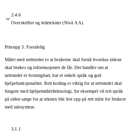
2.4.6
Overskrifter og ledetekster (Nivå AA)
Prinsipp 3.
Forståelig
Målet med nettsteder er at brukerne skal forstå hvordan sidene
skal brukes og informasjonen de får. Det handler om at
nettstedet er forutsigbart, har et enkelt språk og god
hjelpefunksjonalitet. Rett koding er viktig for at nettstedet skal
fungere med hjelpemiddelteknologi, for eksempel vil rett språk
på siden sørge for at teksten blir lest opp på rett måte for brukere
med talesyntese.
3.1.1