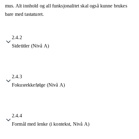
mus. Alt innhold og all funksjonalitet skal også kunne brukes
bare med tastaturet.
2.4.2
Sidetitler (Nivå A)
2.4.3
Fokusrekkefølge (Nivå A)
2.4.4
Formål med lenke (i kontekst, Nivå A)