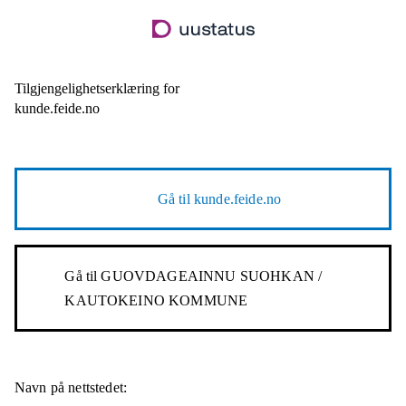
Hopp
til
hovedinnhold
Tilgjengelighetserklæring for
kunde.feide.no
Gå til
kunde.feide.no
Gå til
GUOVDAGEAINNU SUOHKAN /
KAUTOKEINO KOMMUNE
Navn på nettstedet: