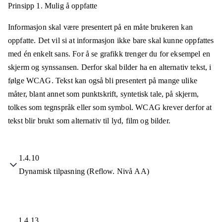
Prinsipp 1.
Mulig å oppfatte
Informasjon skal være presentert på en måte brukeren kan
oppfatte. Det vil si at informasjon ikke bare skal kunne oppfattes
med én enkelt sans. For å se grafikk trenger du for eksempel en
skjerm og synssansen. Derfor skal bilder ha en alternativ tekst, i
følge WCAG. Tekst kan også bli presentert på mange ulike
måter, blant annet som punktskrift, syntetisk tale, på skjerm,
tolkes som tegnspråk eller som symbol. WCAG krever derfor at
tekst blir brukt som alternativ til lyd, film og bilder.
1.4.10
Dynamisk tilpasning (Reflow. Nivå AA)
1.4.13