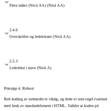
Flere måter (Nivå AA) (Nivå AA)
2.4.6
Overskrifter og ledetekster (Nivå AA)
2.5.3
Ledetekst i navn (Nivå A)
Prinsipp 4.
Robust
Rett koding av nettstedet er viktig, og dette er som regel ivaretatt
med bruk av standardelement i HTML. Valider at koden på