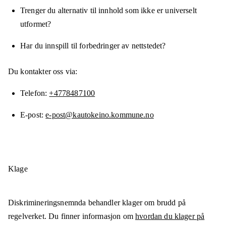
Trenger du alternativ til innhold som ikke er universelt
utformet?
Har du innspill til forbedringer av nettstedet?
Du kontakter oss via:
Telefon
+4778487100
E-post
e-post@kautokeino.kommune.no
Klage
Diskrimineringsnemnda behandler klager om brudd på
regelverket. Du finner informasjon om
hvordan du klager på