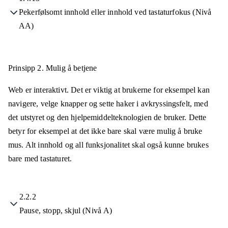
Pekerfølsomt innhold eller innhold ved tastaturfokus (Nivå
AA)
Prinsipp 2.
Mulig å betjene
Web er interaktivt. Det er viktig at brukerne for eksempel kan
navigere, velge knapper og sette haker i avkryssingsfelt, med
det utstyret og den hjelpemiddelteknologien de bruker. Dette
betyr for eksempel at det ikke bare skal være mulig å bruke
mus. Alt innhold og all funksjonalitet skal også kunne brukes
bare med tastaturet.
2.2.2
Pause, stopp, skjul (Nivå A)