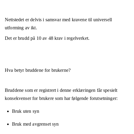
Nettstedet er
delvis i samsvar
med kravene til universell
utforming av ikt.
Det er brudd på
10
av
48
krav i regelverket.
Hva betyr bruddene for brukerne?
Bruddene som er registrert i denne erklæringen får spesielt
konsekvenser for brukere som har følgende forutsetninger:
Bruk uten syn
Bruk med avgrenset syn