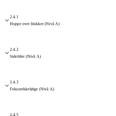
2.4.1
Hoppe over blokker (Nivå A)
2.4.2
Sidetitler (Nivå A)
2.4.3
Fokusrekkefølge (Nivå A)
2.4.5