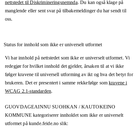
nettstedet til Diskrimineringsnemnda
. Du kan også klage på
manglende eller sent svar på tilbakemeldinger du har sendt til
oss.
Status for innhold som ikke er universelt utformet
Vi har innhold på nettstedet som ikke er universelt utformet. Vi
redegjør for hvilket innhold det gjelder, årsaken til at vi ikke
følger kravene til universell utforming av ikt og hva det betyr for
brukeren. Det er presentert i samme rekkefølge som
kravene i
WCAG 2.1-standarden
.
GUOVDAGEAINNU SUOHKAN / KAUTOKEINO
KOMMUNE
kategoriserer innholdet som ikke er universelt
utformet på
kunde.feide.no
slik: