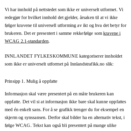
Vi har innhold på nettstedet som ikke er universelt utformet. Vi
redegjør for hvilket innhold det gjelder, årsaken til at vi ikke
følger kravene til universell utforming av ikt og hva det betyr for
brukeren. Det er presentert i samme rekkefølge som
kravene i
WCAG 2.1-standarden
.
INNLANDET FYLKESKOMMUNE
kategoriserer innholdet
som ikke er universelt utformet på
Innlandstrafikk.no
slik:
Prinsipp 1.
Mulig å oppfatte
Informasjon skal være presentert på en måte brukeren kan
oppfatte. Det vil si at informasjon ikke bare skal kunne oppfattes
med én enkelt sans. For å se grafikk trenger du for eksempel en
skjerm og synssansen. Derfor skal bilder ha en alternativ tekst, i
følge WCAG. Tekst kan også bli presentert på mange ulike