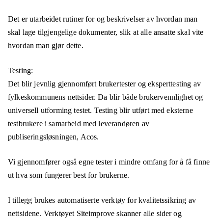
Det er utarbeidet rutiner for og beskrivelser av hvordan man
skal lage tilgjengelige dokumenter, slik at alle ansatte skal vite
hvordan man gjør dette.
Testing:
Det blir jevnlig gjennomført brukertester og eksperttesting av
fylkeskommunens nettsider. Da blir både brukervennlighet og
universell utforming testet. Testing blir utført med eksterne
testbrukere i samarbeid med leverandøren av
publiseringsløsningen, Acos.
Vi gjennomfører også egne tester i mindre omfang for å få finne
ut hva som fungerer best for brukerne.
I tillegg brukes automatiserte verktøy for kvalitetssikring av
nettsidene. Verktøyet Siteimprove skanner alle sider og