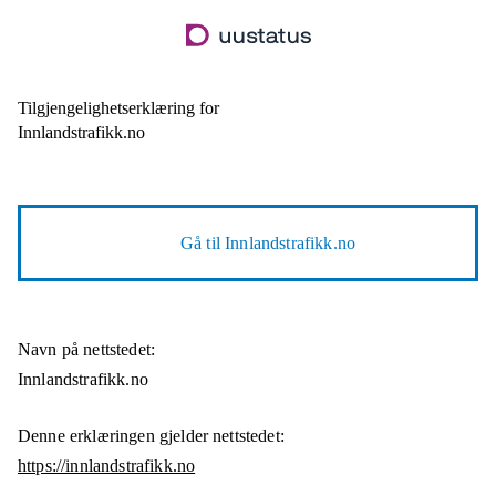
Hopp
til
hovedinnhold
Tilgjengelighetserklæring for
Innlandstrafikk.no
Gå til
Innlandstrafikk.no
Navn på nettstedet:
Innlandstrafikk.no
Denne erklæringen gjelder nettstedet:
https://innlandstrafikk.no