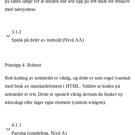
på siden sørge for at teksten blir lest opp på rett måte for brukere
med talesyntese.
3.1.2
Språk på deler av innhold (Nivå AA)
Prinsipp 4.
Robust
Rett koding av nettstedet er viktig, og dette er som regel ivaretatt
med bruk av standardelement i HTML. Valider at koden på
nettstedet er rett. Dette er spesielt viktig dersom du bruker ny
teknologi eller lager egne element (custom widgets).
4.1.1
Parsing (oppdeling, Nivå A)