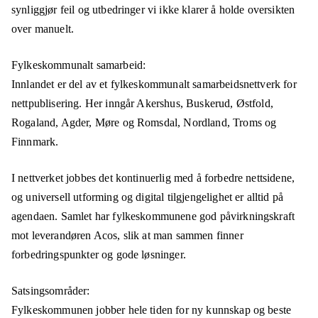
synliggjør feil og utbedringer vi ikke klarer å holde oversikten
over manuelt.
Fylkeskommunalt samarbeid:
Innlandet er del av et fylkeskommunalt samarbeidsnettverk for
nettpublisering. Her inngår Akershus, Buskerud, Østfold,
Rogaland, Agder, Møre og Romsdal, Nordland, Troms og
Finnmark.
I nettverket jobbes det kontinuerlig med å forbedre nettsidene,
og universell utforming og digital tilgjengelighet er alltid på
agendaen. Samlet har fylkeskommunene god påvirkningskraft
mot leverandøren Acos, slik at man sammen finner
forbedringspunkter og gode løsninger.
Satsingsområder:
Fylkeskommunen jobber hele tiden for ny kunnskap og beste