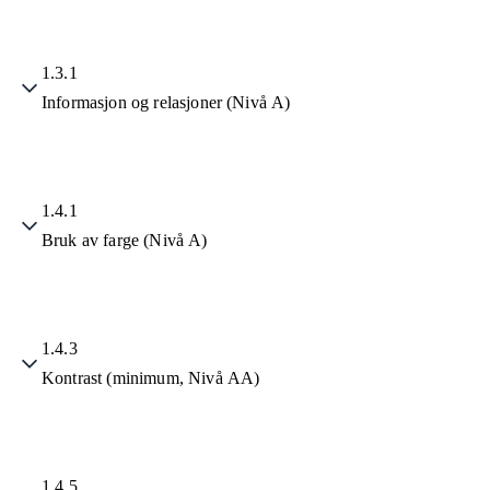
1.3.1
Informasjon og relasjoner (Nivå A)
1.4.1
Bruk av farge (Nivå A)
1.4.3
Kontrast (minimum, Nivå AA)
1.4.5