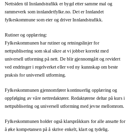
Nettsiden til Innlandstrafikk er bygd etter samme mal og
rammeverk som innlandetfylke.no. Det er Innlandet
fylkeskommune som eier og driver Innlandstrafikk.
Rutiner og opplæring:
Fylkeskommunen har rutiner og retningslinjer for
nettpublisering som skal sikre at vi jobber korrekt med
universell utforming på nett. De blir gjennomgått og revidert
ved endringer i regelverket eller ved ny kunnskap om beste
praksis for universell utforming.
Fylkeskommunen gjennomfører kontinuerlig opplæring og
oppfølging av våre nettredaktører. Redaktørene deltar på kurs i
nettpublisering og universell utforming med jevne mellomrom.
Fylkeskommunen holder også klarspråkkurs for alle ansatte for
å øke kompetansen på å skrive enkelt, klart og tydelig.