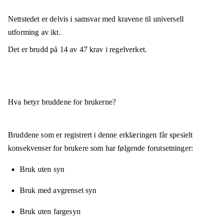
Nettstedet er
delvis i samsvar
med kravene til universell
utforming av ikt.
Det er brudd på
14
av
47
krav i regelverket.
Hva betyr bruddene for brukerne?
Bruddene som er registrert i denne erklæringen får spesielt
konsekvenser for brukere som har følgende forutsetninger:
Bruk uten syn
Bruk med avgrenset syn
Bruk uten fargesyn