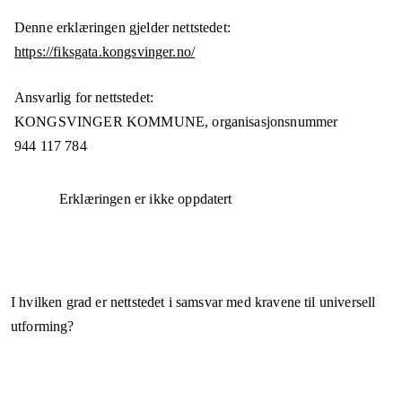
Denne erklæringen gjelder nettstedet:
https://fiksgata.kongsvinger.no/
Ansvarlig for nettstedet:
KONGSVINGER KOMMUNE,
organisasjonsnummer
944 117 784
Erklæringen er ikke oppdatert
I hvilken grad er nettstedet i samsvar med kravene til universell
utforming?