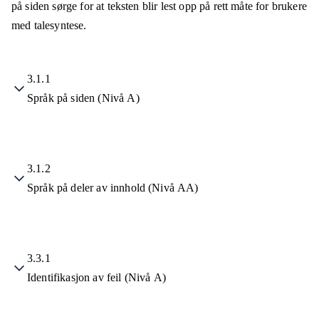
på siden sørge for at teksten blir lest opp på rett måte for brukere
med talesyntese.
3.1.1
Språk på siden (Nivå A)
3.1.2
Språk på deler av innhold (Nivå AA)
3.3.1
Identifikasjon av feil (Nivå A)