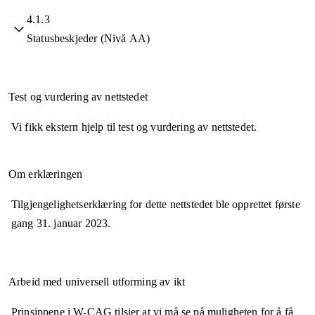
4.1.3
Statusbeskjeder (Nivå AA)
Test og vurdering av nettstedet
Vi fikk ekstern hjelp til test og vurdering av nettstedet.
Om erklæringen
Tilgjengelighetserklæring for dette nettstedet ble opprettet første
gang
31. januar 2023
.
Arbeid med universell utforming av ikt
Prinsippene i W-CAG tilsier at vi må se på muligheten for å få