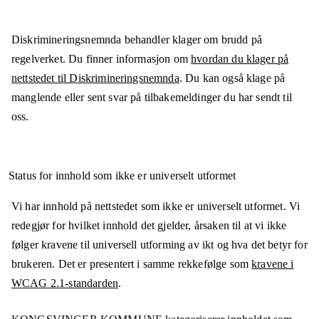
Diskrimineringsnemnda behandler klager om brudd på
regelverket. Du finner informasjon om
hvordan du klager på
nettstedet til Diskrimineringsnemnda
. Du kan også klage på
manglende eller sent svar på tilbakemeldinger du har sendt til
oss.
Status for innhold som ikke er universelt utformet
Vi har innhold på nettstedet som ikke er universelt utformet. Vi
redegjør for hvilket innhold det gjelder, årsaken til at vi ikke
følger kravene til universell utforming av ikt og hva det betyr for
brukeren. Det er presentert i samme rekkefølge som
kravene i
WCAG 2.1-standarden
.