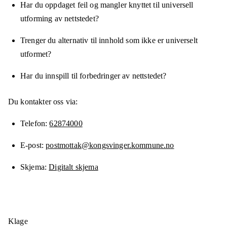
Har du oppdaget feil og mangler knyttet til universell
utforming av nettstedet?
Trenger du alternativ til innhold som ikke er universelt
utformet?
Har du innspill til forbedringer av nettstedet?
Du kontakter oss via:
Telefon
62874000
E-post
postmottak@kongsvinger.kommune.no
Skjema
Digitalt skjema
Klage