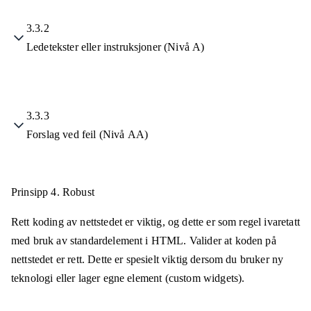
3.3.2
Ledetekster eller instruksjoner (Nivå A)
3.3.3
Forslag ved feil (Nivå AA)
Prinsipp 4.
Robust
Rett koding av nettstedet er viktig, og dette er som regel ivaretatt
med bruk av standardelement i HTML. Valider at koden på
nettstedet er rett. Dette er spesielt viktig dersom du bruker ny
teknologi eller lager egne element (custom widgets).