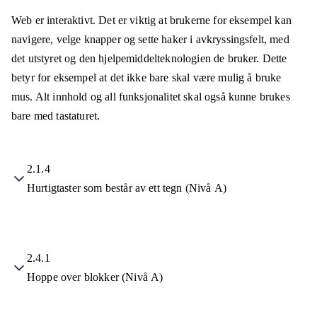
Web er interaktivt. Det er viktig at brukerne for eksempel kan
navigere, velge knapper og sette haker i avkryssingsfelt, med
det utstyret og den hjelpemiddelteknologien de bruker. Dette
betyr for eksempel at det ikke bare skal være mulig å bruke
mus. Alt innhold og all funksjonalitet skal også kunne brukes
bare med tastaturet.
2.1.4
Hurtigtaster som består av ett tegn (Nivå A)
2.4.1
Hoppe over blokker (Nivå A)