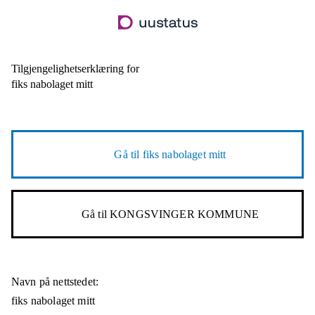
Hopp
til
hovedinnhold
Tilgjengelighetserklæring for
fiks nabolaget mitt
Gå til
fiks nabolaget mitt
Gå til
KONGSVINGER KOMMUNE
Navn på nettstedet:
fiks nabolaget mitt