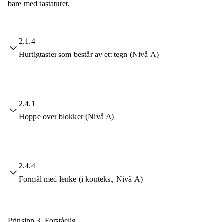
bare med tastaturet.
2.1.4
Hurtigtaster som består av ett tegn (Nivå A)
2.4.1
Hoppe over blokker (Nivå A)
2.4.4
Formål med lenke (i kontekst, Nivå A)
Prinsipp 3.
Forståelig