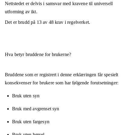
Nettstedet er
delvis i samsvar
med kravene til universell
utforming av ikt.
Det er brudd på
13
av
48
krav i regelverket.
Hva betyr bruddene for brukerne?
Bruddene som er registrert i denne erklæringen får spesielt
konsekvenser for brukere som har følgende forutsetninger:
Bruk uten syn
Bruk med avgrenset syn
Bruk uten fargesyn
Bruk uten hørsel