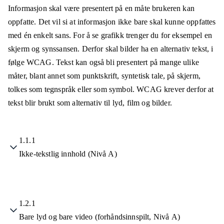
Informasjon skal være presentert på en måte brukeren kan
oppfatte. Det vil si at informasjon ikke bare skal kunne oppfattes
med én enkelt sans. For å se grafikk trenger du for eksempel en
skjerm og synssansen. Derfor skal bilder ha en alternativ tekst, i
følge WCAG. Tekst kan også bli presentert på mange ulike
måter, blant annet som punktskrift, syntetisk tale, på skjerm,
tolkes som tegnspråk eller som symbol. WCAG krever derfor at
tekst blir brukt som alternativ til lyd, film og bilder.
1.1.1
Ikke-tekstlig innhold (Nivå A)
1.2.1
Bare lyd og bare video (forhåndsinnspilt, Nivå A)