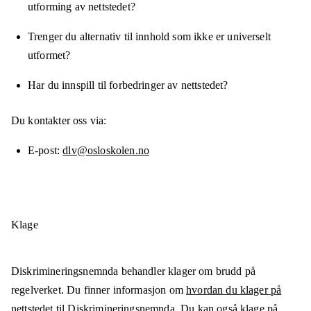
utforming av nettstedet?
Trenger du alternativ til innhold som ikke er universelt
utformet?
Har du innspill til forbedringer av nettstedet?
Du kontakter oss via:
E-post
dlv@osloskolen.no
Klage
Diskrimineringsnemnda behandler klager om brudd på
regelverket. Du finner informasjon om
hvordan du klager på
nettstedet til Diskrimineringsnemnda
. Du kan også klage på