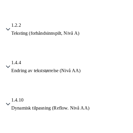
1.2.2
Teksting (forhåndsinnspilt, Nivå A)
1.4.4
Endring av tekststørrelse (Nivå AA)
1.4.10
Dynamisk tilpasning (Reflow. Nivå AA)