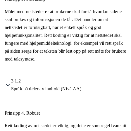
Målet med nettsteder er at brukerne skal forstå hvordan sidene
skal brukes og informasjonen de får. Det handler om at
nettstedet er forutsigbart, har et enkelt språk og god
hjelpefunksjonalitet. Rett koding er viktig for at nettstedet skal
fungere med hjelpemiddelteknologi, for eksempel vil rett språk
på siden sørge for at teksten blir lest opp på rett måte for brukere
med talesyntese.
3.1.2
Språk på deler av innhold (Nivå AA)
Prinsipp 4.
Robust
Rett koding av nettstedet er viktig, og dette er som regel ivaretatt