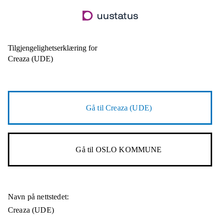
Hopp
til
hovedinnhold
Tilgjengelighetserklæring for
Creaza (UDE)
Gå til
Creaza (UDE)
Gå til
OSLO KOMMUNE
Navn på nettstedet:
Creaza (UDE)