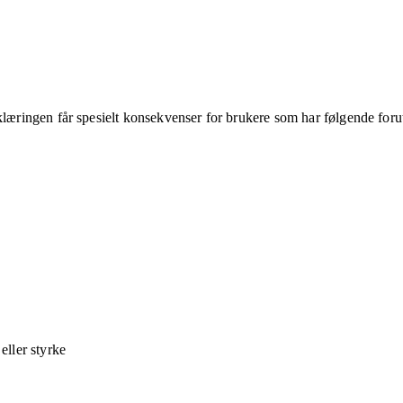
klæringen får spesielt konsekvenser for brukere som har følgende foru
ller styrke