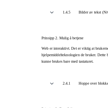
1.4.5
Bilder av tekst (N
Prinsipp 2.
Mulig å betjene
Web er interaktivt. Det er viktig at bruker
hjelpemiddelteknologien de bruker. Dette b
kunne brukes bare med tastaturet.
2.4.1
Hoppe over blokke