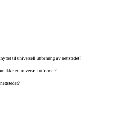
.
yttet til universell utforming av nettstedet?
som ikke er universelt utformet?
 nettstedet?