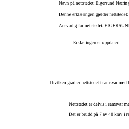
Navn på nettstedet:
Eigersund Nærin
Denne erklæringen gjelder nettstedet:
Ansvarlig for nettstedet:
EIGERSUN
Erklæringen er oppdatert
I hvilken grad er nettstedet i samsvar med 
Nettstedet er
delvis i samsvar
med
Det er brudd på
7
av
48
krav i r