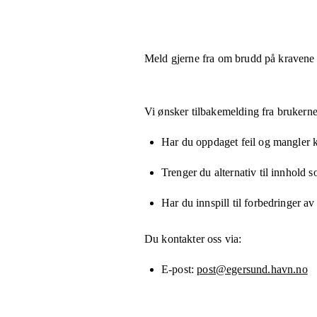
Meld gjerne fra om brudd på kravene
Vi ønsker tilbakemelding fra brukerne
Har du oppdaget feil og mangler kn
Trenger du alternativ til innhold 
Har du innspill til forbedringer av
Du kontakter oss via:
E-post
post@egersund.havn.no