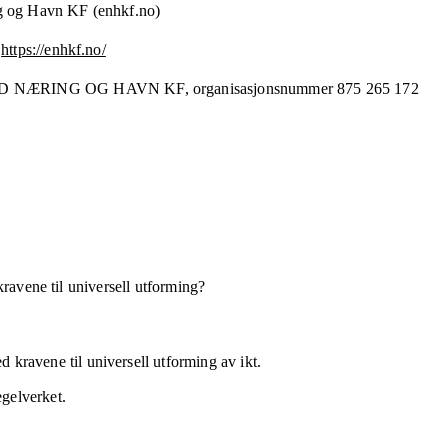
g og Havn KF (enhkf.no)
https://enhkf.no/
D NÆRING OG HAVN KF,
organisasjonsnummer
875 265 172
kravene til universell utforming?
 kravene til universell utforming av ikt.
egelverket.