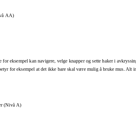
ivå AA)
ne for eksempel kan navigere, velge knapper og sette haker i avkryssin
etyr for eksempel at det ikke bare skal være mulig å bruke mus. Alt in
r (Nivå A)