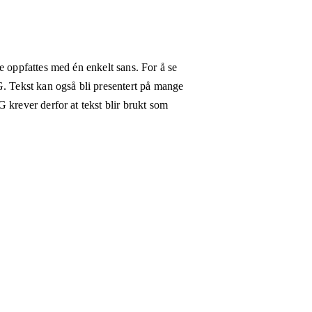
e oppfattes med én enkelt sans. For å se
G. Tekst kan også bli presentert på mange
 krever derfor at tekst blir brukt som