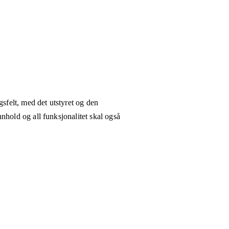
gsfelt, med det utstyret og den
nhold og all funksjonalitet skal også