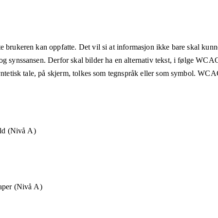
e brukeren kan oppfatte. Det vil si at informasjon ikke bare skal kunn
og synssansen. Derfor skal bilder ha en alternativ tekst, i følge WCA
syntetisk tale, på skjerm, tolkes som tegnspråk eller som symbol. WCAG
old (Nivå A)
aper (Nivå A)