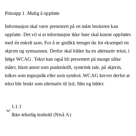
Prinsipp 1.
Mulig å oppfatte
Informasjon skal være presentert på en måte brukeren kan
oppfatte. Det vil si at informasjon ikke bare skal kunne oppfattes
med én enkelt sans. For å se grafikk trenger du for eksempel en
skjerm og synssansen. Derfor skal bilder ha en alternativ tekst, i
følge WCAG. Tekst kan også bli presentert på mange ulike
måter, blant annet som punktskrift, syntetisk tale, på skjerm,
tolkes som tegnspråk eller som symbol. WCAG krever derfor at
tekst blir brukt som alternativ til lyd, film og bilder.
1.1.1
Ikke-tekstlig innhold (Nivå A)