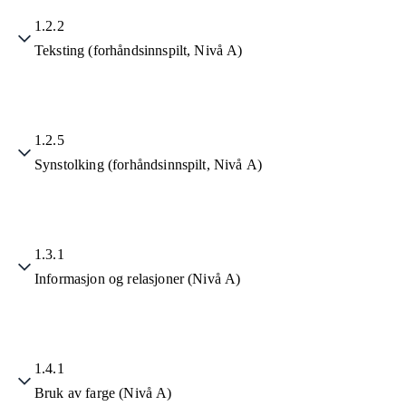
1.2.2
Teksting (forhåndsinnspilt, Nivå A)
1.2.5
Synstolking (forhåndsinnspilt, Nivå A)
1.3.1
Informasjon og relasjoner (Nivå A)
1.4.1
Bruk av farge (Nivå A)