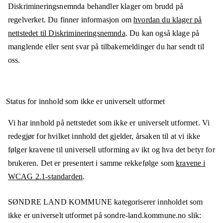
Diskrimineringsnemnda behandler klager om brudd på
regelverket. Du finner informasjon om
hvordan du klager på
nettstedet til Diskrimineringsnemnda
. Du kan også klage på
manglende eller sent svar på tilbakemeldinger du har sendt til
oss.
Status for innhold som ikke er universelt utformet
Vi har innhold på nettstedet som ikke er universelt utformet. Vi
redegjør for hvilket innhold det gjelder, årsaken til at vi ikke
følger kravene til universell utforming av ikt og hva det betyr for
brukeren. Det er presentert i samme rekkefølge som
kravene i
WCAG 2.1-standarden
.
SØNDRE LAND KOMMUNE
kategoriserer innholdet som
ikke er universelt utformet på
sondre-land.kommune.no
slik: