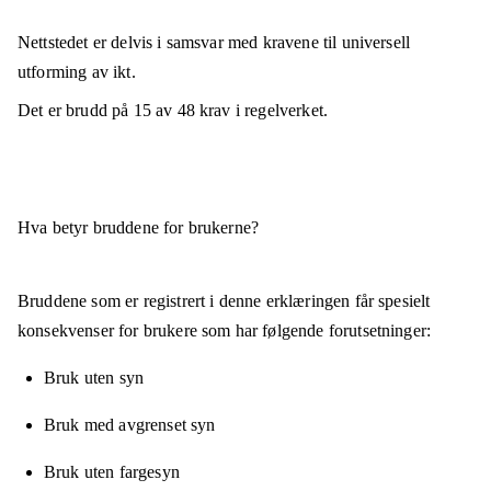
Nettstedet er
delvis i samsvar
med kravene til universell
utforming av ikt.
Det er brudd på
15
av
48
krav i regelverket.
Hva betyr bruddene for brukerne?
Bruddene som er registrert i denne erklæringen får spesielt
konsekvenser for brukere som har følgende forutsetninger:
Bruk uten syn
Bruk med avgrenset syn
Bruk uten fargesyn