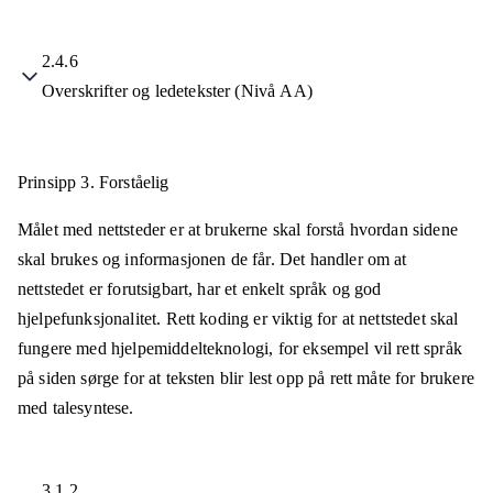
2.4.6
Overskrifter og ledetekster (Nivå AA)
Prinsipp 3.
Forståelig
Målet med nettsteder er at brukerne skal forstå hvordan sidene
skal brukes og informasjonen de får. Det handler om at
nettstedet er forutsigbart, har et enkelt språk og god
hjelpefunksjonalitet. Rett koding er viktig for at nettstedet skal
fungere med hjelpemiddelteknologi, for eksempel vil rett språk
på siden sørge for at teksten blir lest opp på rett måte for brukere
med talesyntese.
3.1.2