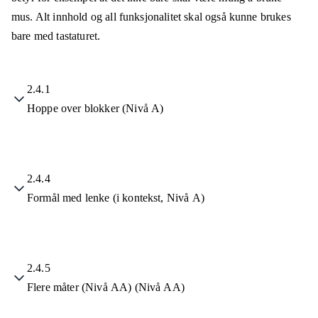
mus. Alt innhold og all funksjonalitet skal også kunne brukes
bare med tastaturet.
2.4.1
Hoppe over blokker (Nivå A)
2.4.4
Formål med lenke (i kontekst, Nivå A)
2.4.5
Flere måter (Nivå AA) (Nivå AA)