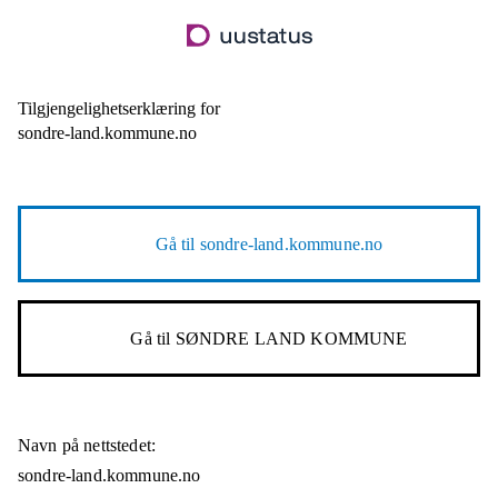
Hopp
til
hovedinnhold
Tilgjengelighetserklæring for
sondre-land.kommune.no
Gå til
sondre-land.kommune.no
Gå til
SØNDRE LAND KOMMUNE
Navn på nettstedet:
sondre-land.kommune.no