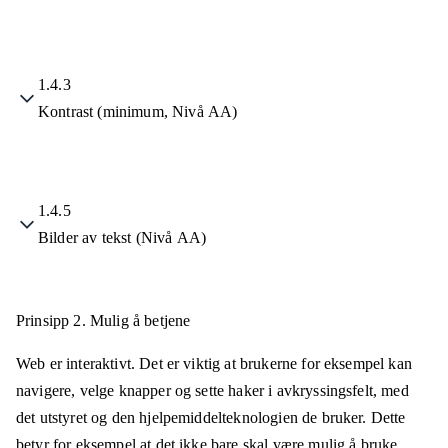
1.4.3
Kontrast (minimum, Nivå AA)
1.4.5
Bilder av tekst (Nivå AA)
Prinsipp 2.
Mulig å betjene
Web er interaktivt. Det er viktig at brukerne for eksempel kan
navigere, velge knapper og sette haker i avkryssingsfelt, med
det utstyret og den hjelpemiddelteknologien de bruker. Dette
betyr for eksempel at det ikke bare skal være mulig å bruke