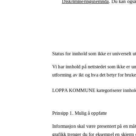
Diskrimineringsnemnda
. Du kan også 
Status for innhold som ikke er universelt u
Vi har innhold på nettstedet som ikke er uni
utforming av ikt og hva det betyr for bruk
LOPPA KOMMUNE
kategoriserer innhol
Prinsipp 1.
Mulig å oppfatte
Informasjon skal være presentert på en måt
grafikk trenger du for eksempel en skjerm 