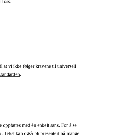
l oss.
l at vi ikke følger kravene til universell
tandarden
.
e oppfattes med én enkelt sans. For å se
G. Tekst kan også bli presentert på mange