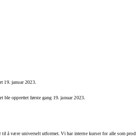
ert
19. januar 2023
.
et ble opprettet første gang
19. januar 2023
.
r til å være universelt utformet. Vi har interne kurser for alle som pro