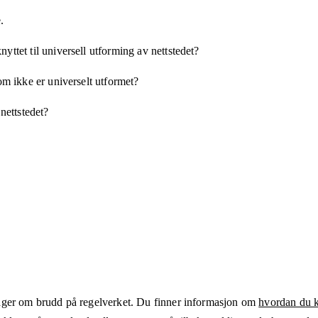
.
yttet til universell utforming av nettstedet?
som ikke er universelt utformet?
 nettstedet?
ger om brudd på regelverket. Du finner informasjon om
hvordan du kl