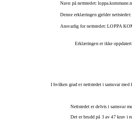
Navn på nettstedet:
loppa.kommune.
Denne erklæringen gjelder nettstedet:
Ansvarlig for nettstedet:
LOPPA K
Erklæringen er ikke oppdatert
I hvilken grad er nettstedet i samsvar med 
Nettstedet er
delvis i samsvar
med
Det er brudd på
3
av
47
krav i r