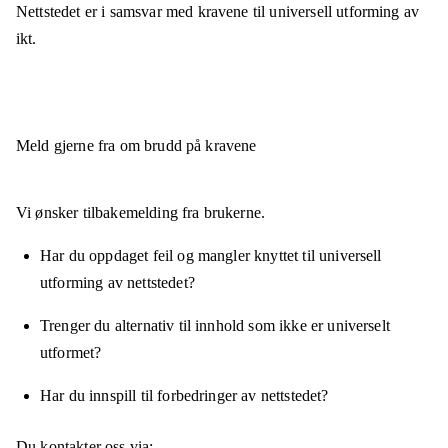
Nettstedet er
i samsvar
med kravene til universell utforming av
ikt.
Meld gjerne fra om brudd på kravene
Vi ønsker tilbakemelding fra brukerne.
Har du oppdaget feil og mangler knyttet til universell
utforming av nettstedet?
Trenger du alternativ til innhold som ikke er universelt
utformet?
Har du innspill til forbedringer av nettstedet?
Du kontakter oss via: