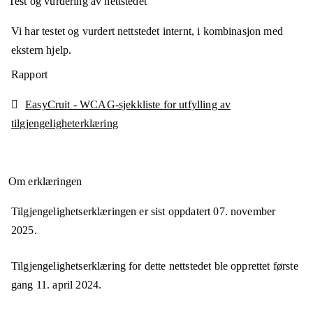
Test og vurdering av nettstedet
Vi har testet og vurdert nettstedet internt, i kombinasjon med
ekstern hjelp.
Rapport
EasyCruit - WCAG-sjekkliste for utfylling av
tilgjengeligheterklæring
Om erklæringen
Tilgjengelighetserklæringen er sist oppdatert
07. november
2025
.
Tilgjengelighetserklæring for dette nettstedet ble opprettet første
gang
11. april 2024
.