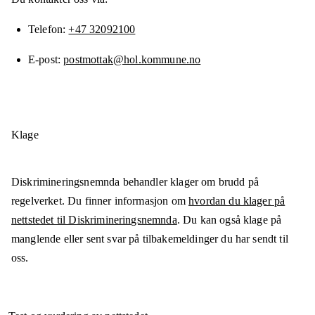
Telefon
+47 32092100
E-post
postmottak@hol.kommune.no
Klage
Diskrimineringsnemnda behandler klager om brudd på
regelverket. Du finner informasjon om
hvordan du klager på
nettstedet til Diskrimineringsnemnda
. Du kan også klage på
manglende eller sent svar på tilbakemeldinger du har sendt til
oss.