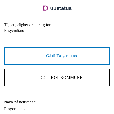
Hopp
til
hovedinnhold
Tilgjengelighetserklæring for
Easycruit.no
Gå til
Easycruit.no
Gå til
HOL KOMMUNE
Navn på nettstedet:
Easycruit.no