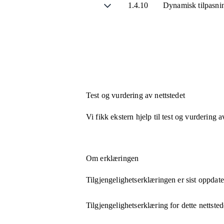
1.4.10
Dynamisk tilpasni
Test og vurdering av nettstedet
Vi fikk ekstern hjelp til test og vurdering a
Om erklæringen
Tilgjengelighetserklæringen er sist oppdat
Tilgjengelighetserklæring for dette nettsted