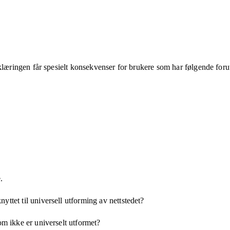
klæringen får spesielt konsekvenser for brukere som har følgende foru
.
yttet til universell utforming av nettstedet?
som ikke er universelt utformet?