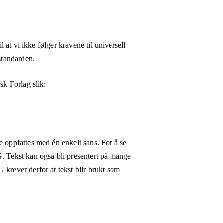
l at vi ikke følger kravene til universell
tandarden
.
sk Forlag
slik:
e oppfattes med én enkelt sans. For å se
G. Tekst kan også bli presentert på mange
 krever derfor at tekst blir brukt som