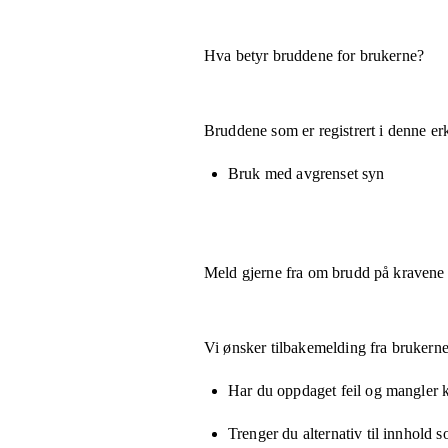
Hva betyr bruddene for brukerne?
Bruddene som er registrert i denne er
Bruk med avgrenset syn
Meld gjerne fra om brudd på kravene
Vi ønsker tilbakemelding fra brukerne
Har du oppdaget feil og mangler kn
Trenger du alternativ til innhold 