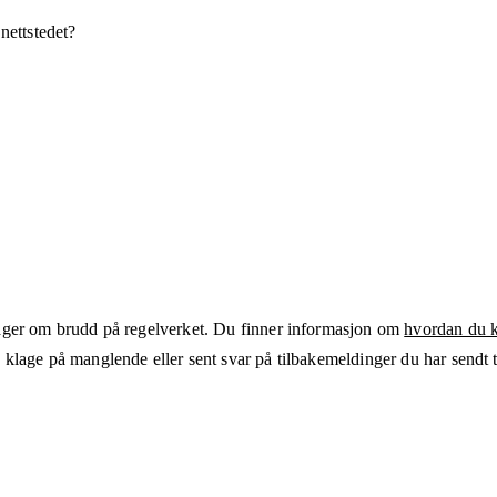
 nettstedet?
ger om brudd på regelverket. Du finner informasjon om
hvordan du kl
klage på manglende eller sent svar på tilbakemeldinger du har sendt ti