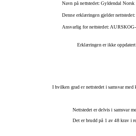
Navn på nettstedet:
Gyldendal Norsk 
Denne erklæringen gjelder nettstedet:
Ansvarlig for nettstedet:
AURSKOG
Erklæringen er ikke oppdatert
I hvilken grad er nettstedet i samsvar med 
Nettstedet er
delvis i samsvar
med
Det er brudd på
1
av
48
krav i r