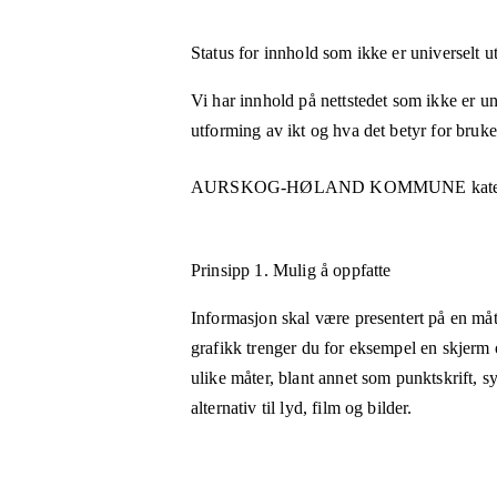
Status for innhold som ikke er universelt u
Vi har innhold på nettstedet som ikke er uni
utforming av ikt og hva det betyr for bruk
AURSKOG-HØLAND KOMMUNE
kate
Prinsipp 1.
Mulig å oppfatte
Informasjon skal være presentert på en måt
grafikk trenger du for eksempel en skjerm 
ulike måter, blant annet som punktskrift, 
alternativ til lyd, film og bilder.