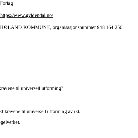
Forlag
https://www.gyldendal.no/
-HØLAND KOMMUNE,
organisasjonsnummer
948 164 256
kravene til universell utforming?
 kravene til universell utforming av ikt.
egelverket.