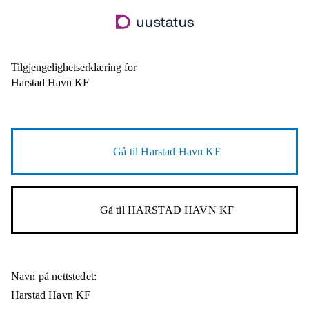
Hopp
til
hovedinnhold
Tilgjengelighetserklæring for
Harstad Havn KF
Gå til
Harstad Havn KF
Gå til
HARSTAD HAVN KF
Navn på nettstedet:
Harstad Havn KF