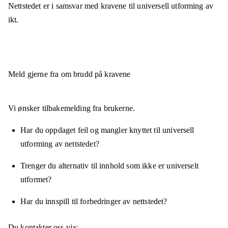
Nettstedet er
i samsvar
med kravene til universell utforming av
ikt.
Meld gjerne fra om brudd på kravene
Vi ønsker tilbakemelding fra brukerne.
Har du oppdaget feil og mangler knyttet til universell
utforming av nettstedet?
Trenger du alternativ til innhold som ikke er universelt
utformet?
Har du innspill til forbedringer av nettstedet?
Du kontakter oss via: