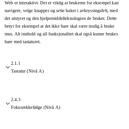
Web er interaktivt. Det er viktig at brukerne for eksempel kan
navigere, velge knapper og sette haker i avkryssingsfelt, med
det utstyret og den hjelpemiddelteknologien de bruker. Dette
betyr for eksempel at det ikke bare skal være mulig å bruke
mus. Alt innhold og all funksjonalitet skal også kunne brukes
bare med tastaturet.
2.1.1
Tastatur (Nivå A)
2.4.3
Fokusrekkefølge (Nivå A)