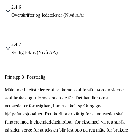
2.4.6
Overskrifter og ledetekster (Nivå AA)
2.4.7
Synlig fokus (Nivå AA)
Prinsipp 3.
Forståelig
Målet med nettsteder er at brukerne skal forstå hvordan sidene
skal brukes og informasjonen de får. Det handler om at
nettstedet er forutsigbart, har et enkelt språk og god
hjelpefunksjonalitet. Rett koding er viktig for at nettstedet skal
fungere med hjelpemiddelteknologi, for eksempel vil rett språk
på siden sørge for at teksten blir lest opp på rett måte for brukere