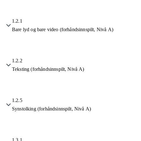
1.2.1
Bare lyd og bare video (forhåndsinnspilt, Nivå A)
1.2.2
Teksting (forhåndsinnspilt, Nivå A)
1.2.5
Synstolking (forhåndsinnspilt, Nivå A)
1.3.1