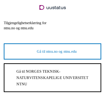
Hopp
til
hovedinnhold
Tilgjengelighetserklæring for
ntnu.no og ntnu.edu
Gå til
ntnu.no og ntnu.edu
Gå til
NORGES TEKNISK-
NATURVITENSKAPELIGE UNIVERSITET
NTNU