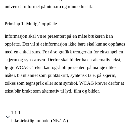
universelt utformet på
ntnu.no og ntnu.edu
slik:
Prinsipp 1.
Mulig å oppfatte
Informasjon skal være presentert på en måte brukeren kan
oppfatte. Det vil si at informasjon ikke bare skal kunne oppfattes
med én enkelt sans. For å se grafikk trenger du for eksempel en
skjerm og synssansen. Derfor skal bilder ha en alternativ tekst, i
følge WCAG. Tekst kan også bli presentert på mange ulike
måter, blant annet som punktskrift, syntetisk tale, på skjerm,
tolkes som tegnspråk eller som symbol. WCAG krever derfor at
tekst blir brukt som alternativ til lyd, film og bilder.
1.1.1
Ikke-tekstlig innhold (Nivå A)