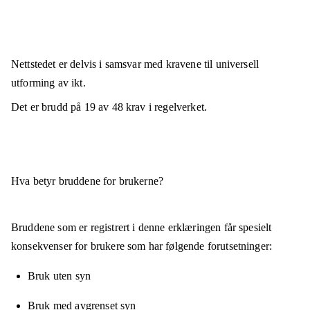
Nettstedet er
delvis i samsvar
med kravene til universell
utforming av ikt.
Det er brudd på
19
av
48
krav i regelverket.
Hva betyr bruddene for brukerne?
Bruddene som er registrert i denne erklæringen får spesielt
konsekvenser for brukere som har følgende forutsetninger:
Bruk uten syn
Bruk med avgrenset syn