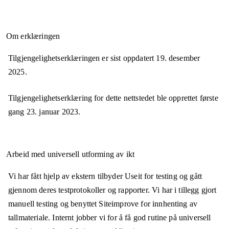
Om erklæringen
Tilgjengelighetserklæringen er sist oppdatert
19. desember
2025
.
Tilgjengelighetserklæring for dette nettstedet ble opprettet første
gang
23. januar 2023
.
Arbeid med universell utforming av ikt
Vi har fått hjelp av ekstern tilbyder Useit for testing og gått
gjennom deres testprotokoller og rapporter. Vi har i tillegg gjort
manuell testing og benyttet Siteimprove for innhenting av
tallmateriale. Internt jobber vi for å få god rutine på universell