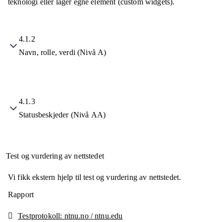
teknologi eller lager egne element (custom widgets).
4.1.2
Navn, rolle, verdi (Nivå A)
4.1.3
Statusbeskjeder (Nivå AA)
Test og vurdering av nettstedet
Vi fikk ekstern hjelp til test og vurdering av nettstedet.
Rapport
Testprotokoll: ntnu.no / ntnu.edu