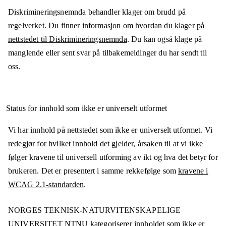
Diskrimineringsnemnda behandler klager om brudd på
regelverket. Du finner informasjon om
hvordan du klager på
nettstedet til Diskrimineringsnemnda
. Du kan også klage på
manglende eller sent svar på tilbakemeldinger du har sendt til
oss.
Status for innhold som ikke er universelt utformet
Vi har innhold på nettstedet som ikke er universelt utformet. Vi
redegjør for hvilket innhold det gjelder, årsaken til at vi ikke
følger kravene til universell utforming av ikt og hva det betyr for
brukeren. Det er presentert i samme rekkefølge som
kravene i
WCAG 2.1-standarden
.
NORGES TEKNISK-NATURVITENSKAPELIGE
UNIVERSITET NTNU
kategoriserer innholdet som ikke er