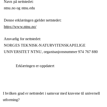
Navn på nettstedet:
ntnu.no og ntnu.edu
Denne erklæringen gjelder nettstedet:
https://www.ntnu.no/
Ansvarlig for nettstedet:
NORGES TEKNISK-NATURVITENSKAPELIGE
UNIVERSITET NTNU,
organisasjonsnummer
974 767 880
Erklæringen er oppdatert
I hvilken grad er nettstedet i samsvar med kravene til universell
utforming?