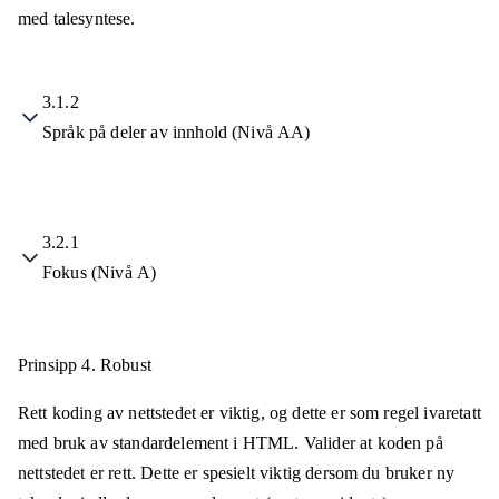
med talesyntese.
3.1.2
Språk på deler av innhold (Nivå AA)
3.2.1
Fokus (Nivå A)
Prinsipp 4.
Robust
Rett koding av nettstedet er viktig, og dette er som regel ivaretatt
med bruk av standardelement i HTML. Valider at koden på
nettstedet er rett. Dette er spesielt viktig dersom du bruker ny