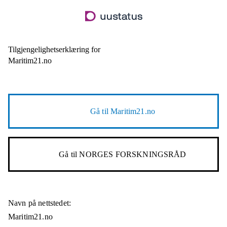
Hopp
til
hovedinnhold
Tilgjengelighetserklæring for
Maritim21.no
Gå til
Maritim21.no
Gå til
NORGES FORSKNINGSRÅD
Navn på nettstedet:
Maritim21.no