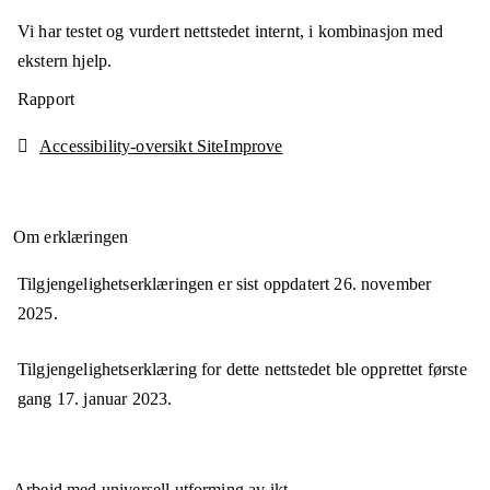
Vi har testet og vurdert nettstedet internt, i kombinasjon med
ekstern hjelp.
Rapport
Accessibility-oversikt SiteImprove
Om erklæringen
Tilgjengelighetserklæringen er sist oppdatert
26. november
2025
.
Tilgjengelighetserklæring for dette nettstedet ble opprettet første
gang
17. januar 2023
.
Arbeid med universell utforming av ikt